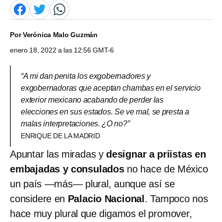
Por
Verónica Malo Guzmán
enero 18, 2022 a las 12:56 GMT-6
“A mi dan penita los exgobernadores y
exgobernadoras que aceptan chambas en el servicio
exterior mexicano acabando de perder las
elecciones en sus estados. Se ve mal, se presta a
malas interpretaciones. ¿O no?”
ENRIQUE DE LA MADRID
Apuntar las miradas y
designar a priistas en
embajadas y consulados
no hace de México
un país —más— plural, aunque así se
considere en
Palacio Nacional
. Tampoco nos
hace muy plural que digamos el promover,