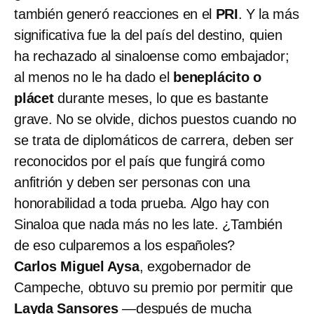
también generó reacciones en el
PRI
. Y la más
significativa fue la del país del destino, quien
ha rechazado al sinaloense como embajador;
al menos no le ha dado el
beneplácito o
plácet
durante meses, lo que es bastante
grave. No se olvide, dichos puestos cuando no
se trata de diplomáticos de carrera, deben ser
reconocidos por el país que fungirá como
anfitrión y deben ser personas con una
honorabilidad a toda prueba. Algo hay con
Sinaloa que nada más no les late. ¿También
de eso culparemos a los españoles?
Carlos Miguel Aysa
, exgobernador de
Campeche, obtuvo su premio por permitir que
Layda Sansores
—después de mucha