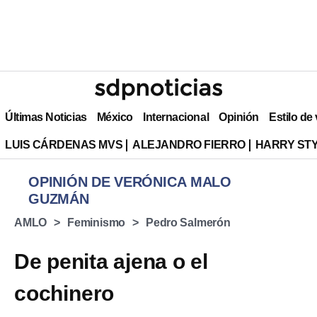
Últimas Noticias
México
Internacional
Opinión
Estilo de
LUIS CÁRDENAS MVS
ALEJANDRO FIERRO
HARRY ST
OPINIÓN DE VERÓNICA MALO
GUZMÁN
AMLO
Feminismo
Pedro Salmerón
De penita ajena o el
cochinero