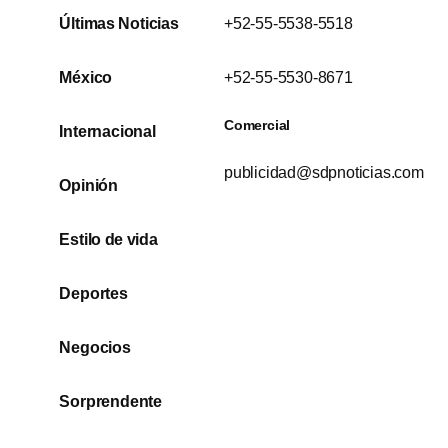
Últimas Noticias
+52-55-5538-5518
México
+52-55-5530-8671
Comercial
Internacional
publicidad@sdpnoticias.com
Opinión
Estilo de vida
Deportes
Negocios
Sorprendente