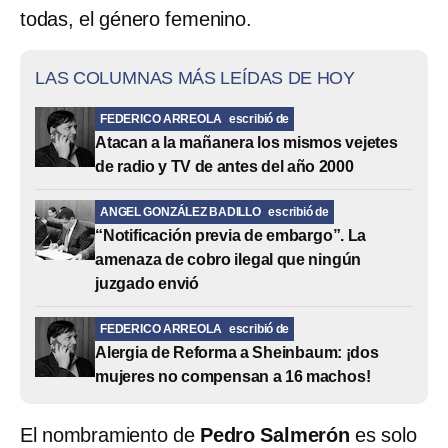
todas, el género femenino.
LAS COLUMNAS MÁS LEÍDAS DE HOY
FEDERICO ARREOLA
escribió de
Atacan a la mañanera los mismos vejetes
de radio y TV de antes del año 2000
ANGEL GONZÁLEZ BADILLO
escribió de
“Notificación previa de embargo”. La
amenaza de cobro ilegal que ningún
juzgado envió
FEDERICO ARREOLA
escribió de
Alergia de Reforma a Sheinbaum: ¡dos
mujeres no compensan a 16 machos!
El nombramiento de
Pedro Salmerón
es solo