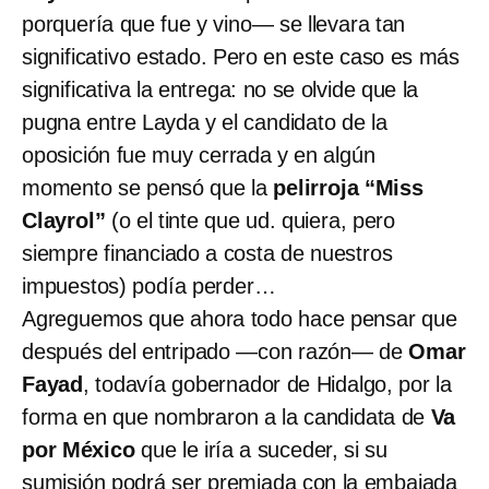
porquería que fue y vino— se llevara tan
significativo estado. Pero en este caso es más
significativa la entrega: no se olvide que la
pugna entre Layda y el candidato de la
oposición fue muy cerrada y en algún
momento se pensó que la
pelirroja “Miss
Clayrol”
(o el tinte que ud. quiera, pero
siempre financiado a costa de nuestros
impuestos) podía perder…
Agreguemos que ahora todo hace pensar que
después del entripado —con razón— de
Omar
Fayad
, todavía gobernador de Hidalgo, por la
forma en que nombraron a la candidata de
Va
por México
que le iría a suceder, si su
sumisión podrá ser premiada con la embajada