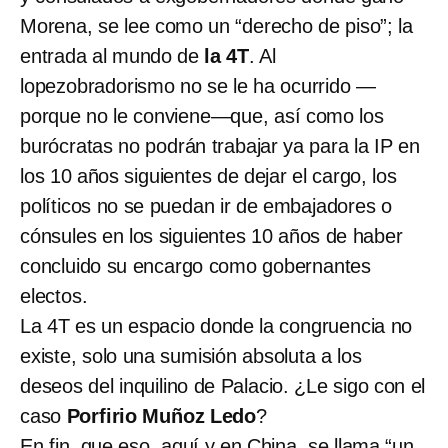
Morena, se lee como un “derecho de piso”; la
entrada al mundo de
la 4T
. Al
lopezobradorismo no se le ha ocurrido —
porque no le conviene—que, así como los
burócratas no podrán trabajar ya para la IP en
los 10 años siguientes de dejar el cargo, los
políticos no se puedan ir de embajadores o
cónsules en los siguientes 10 años de haber
concluido su encargo como gobernantes
electos.
La 4T es un espacio donde la congruencia no
existe, solo una sumisión absoluta a los
deseos del inquilino de Palacio. ¿Le sigo con el
caso
Porfirio Muñoz Ledo
?
En fin, que eso, aquí y en China, se llama “un