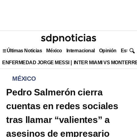
Últimas Noticias
México
Internacional
Opinión
Estilo 
ENFERMEDAD JORGE MESSI
INTER MIAMI VS MONTERR
MÉXICO
Pedro Salmerón cierra
cuentas en redes sociales
tras llamar “valientes” a
asesinos de empresario