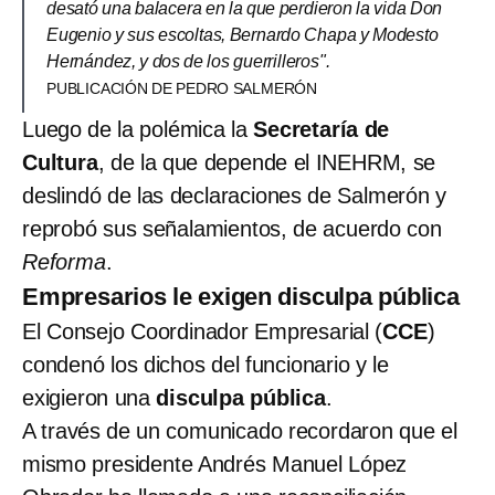
desató una balacera en la que perdieron la vida Don
Eugenio y sus escoltas, Bernardo Chapa y Modesto
Hernández, y dos de los guerrilleros".
PUBLICACIÓN DE PEDRO SALMERÓN
Luego de la polémica la
Secretaría de
Cultura
, de la que depende el INEHRM, se
deslindó de las declaraciones de Salmerón y
reprobó sus señalamientos, de acuerdo con
Reforma
.
Empresarios le exigen disculpa pública
El Consejo Coordinador Empresarial (
CCE
)
condenó los dichos del funcionario y le
exigieron una
disculpa pública
.
A través de un comunicado recordaron que el
mismo presidente Andrés Manuel López