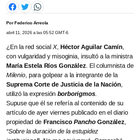
Por
Federico Arreola
abril 11, 2026 a las 05:52 GMT-6
¿En la red social
X
,
Héctor Aguilar Camín
,
con vulgaridad y misoginia, insultó a la ministra
María Estela Ríos González
. El columnista de
Milenio
, para golpear a la integrante de la
Suprema Corte de Justicia de la Nación
,
utilizó la expresión
borborigmos
.
Supuse que él se refería al contenido de su
artículo de ayer viernes publicado en el diario
propiedad de
Francisco
Pancho
González
,
“Sobre la duración de la estupidez