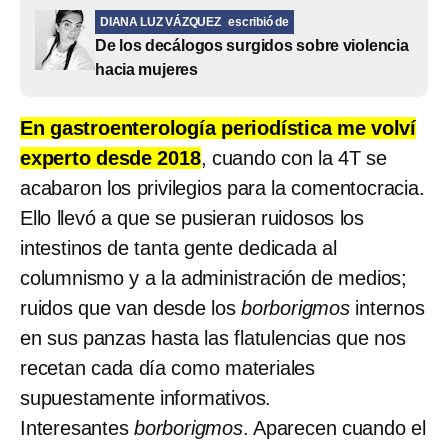
DIANA LUZ VÁZQUEZ
escribió de
De los decálogos surgidos sobre violencia
hacia mujeres
En gastroenterología periodística me volví
experto desde 2018
, cuando con la 4T se
acabaron los privilegios para la comentocracia.
Ello llevó a que se pusieran ruidosos los
intestinos de tanta gente dedicada al
columnismo y a la administración de medios;
ruidos que van desde los
borborigmos
internos
en sus panzas hasta las flatulencias que nos
recetan cada día como materiales
supuestamente informativos.
Interesantes
borborigmos
. Aparecen cuando el