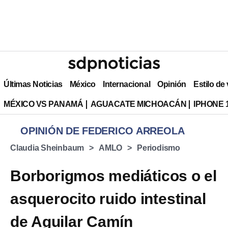
Últimas Noticias
México
Internacional
Opinión
Estilo de
MÉXICO VS PANAMÁ
AGUACATE MICHOACÁN
IPHONE 
OPINIÓN DE FEDERICO ARREOLA
Claudia Sheinbaum
AMLO
Periodismo
Borborigmos mediáticos o el
asquerocito ruido intestinal
de Aguilar Camín