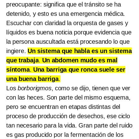
preocupante: significa que el tránsito se ha
detenido, y esto es una emergencia médica.
Escuchar con claridad la orquesta de gases y
líquidos es buena noticia porque evidencia que
la persona auscultada está procesando lo que
ingiere.
Un sistema que habla es un sistema
que trabaja
.
Un abdomen mudo es mal
síntoma
.
Una barriga que ronca suele ser
una buena barriga
.
Los
borborigmos
, como se dijo, tienen que ver
con las heces. Son parte del mismo esquema,
pero se encuentran en etapas distintas del
proceso de producción de desechos, ese ciclo
tan necesario para la vida. Gran parte del ruido
es gas producido por la fermentación de los