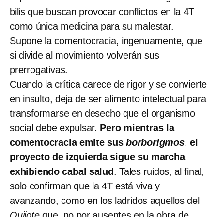
bilis que buscan provocar conflictos en la 4T
como única medicina para su malestar.
Supone la comentocracia, ingenuamente, que
si divide al movimiento volverán sus
prerrogativas.
Cuando la crítica carece de rigor y se convierte
en insulto, deja de ser alimento intelectual para
transformarse en desecho que el organismo
social debe expulsar.
Pero mientras la
comentocracia emite sus
borborigmos
,
el
proyecto de izquierda sigue su marcha
exhibiendo cabal salud
. Tales ruidos, al final,
solo confirman que la 4T está viva y
avanzando, como en los ladridos aquellos del
Quijote
que, no por ausentes en la obra de