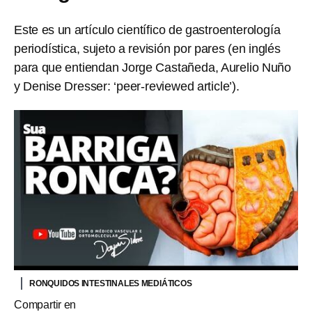
Este es un artículo científico de gastroenterología
periodística, sujeto a revisión por pares (en inglés
para que entiendan Jorge Castañeda, Aurelio Nuño
y Denise Dresser: ‘peer-reviewed article’).
RONQUIDOS INTESTINALES MEDIÁTICOS
Compartir en