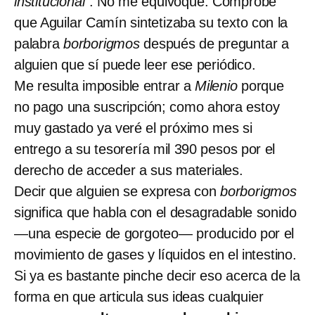
institucional”
. No me equivoqué. Comprobé
que Aguilar Camín sintetizaba su texto con la
palabra
borborigmos
después de preguntar a
alguien que sí puede leer ese periódico.
Me resulta imposible entrar a
Milenio
porque
no pago una suscripción; como ahora estoy
muy gastado ya veré el próximo mes si
entrego a su tesorería mil 390 pesos por el
derecho de acceder a sus materiales.
Decir que alguien se expresa con
borborigmos
significa que habla con el desagradable sonido
—una especie de gorgoteo— producido por el
movimiento de gases y líquidos en el intestino.
Si ya es bastante pinche decir eso acerca de la
forma en que articula sus ideas cualquier