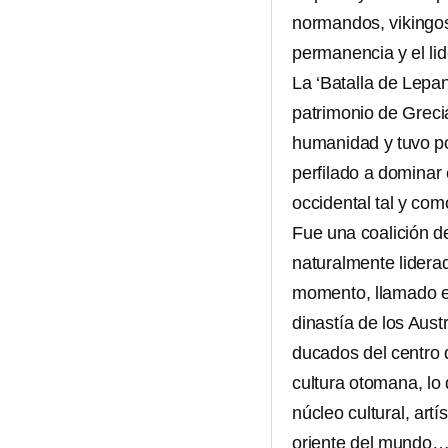
normandos, vikingos
permanencia y el lid
La ‘Batalla de Lepa
patrimonio de Grecia
humanidad y tuvo po
perfilado a dominar
occidental tal y co
Fue una coalición d
naturalmente lidera
momento, llamado el
dinastía de los Aust
ducados del centro 
cultura otomana, lo
núcleo cultural, artí
oriente del mundo