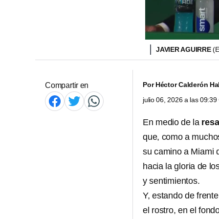
JAVIER AGUIRRE
(
Por
Héctor Calderón Hal
Compartir en
julio 06, 2026 a las 09:3
En medio de la
resa
que, como a muchos
su camino a Miami 
hacia la gloria de l
y sentimientos.
Y, estando de frent
el rostro, en el fo