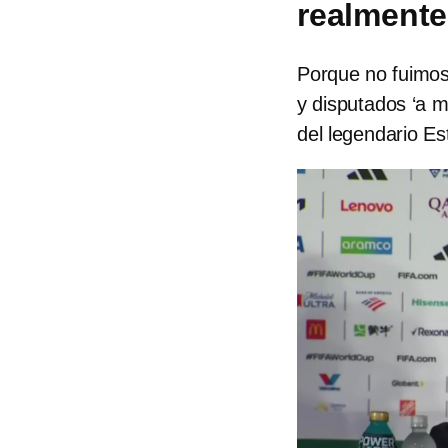
realmente
Porque no fuimos
y disputados ‘a mu
del legendario Es