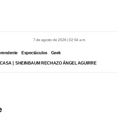
7 de agosto de 2026 | 02:54 a.m.
prendente
Espectáculos
Geek
 CASA
SHEINBAUM RECHAZO ÁNGEL AGUIRRE
e