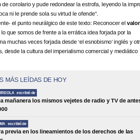
n de corolario y pude redondear la estrofa, leyendo la impr
oca ni le prende sola su virtud le ofende”.
nte- el punto neurálgico de este texto: Reconocer el
valor
e lo que somos de frente a la errática idea forjada por la
 muchas veces forjada desde ‘el esnobismo’ inglés y otr
, desde la cultura del imperialismo comercial y mediático
S MÁS LEÍDAS DE HOY
RREOLA
escribió de
la mañanera los mismos vejetes de radio y TV de ante
000
LMA
escribió de
a previa en los lineamientos de los derechos de las