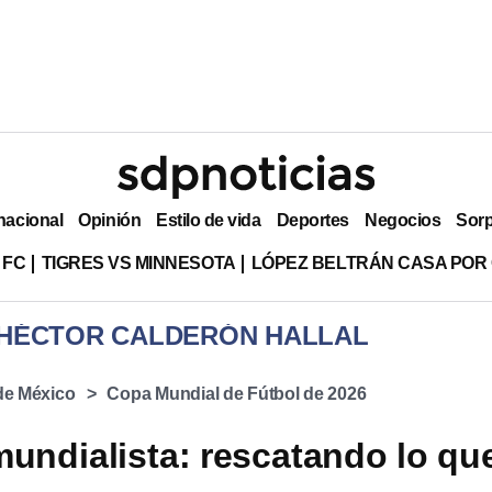
nacional
Opinión
Estilo de vida
Deportes
Negocios
Sor
 FC
TIGRES VS MINNESOTA
LÓPEZ BELTRÁN CASA POR
 HÉCTOR CALDERÓN HALLAL
 de México
Copa Mundial de Fútbol de 2026
mundialista: rescatando lo qu