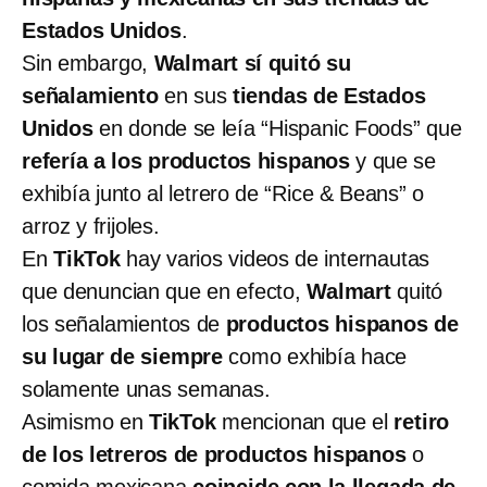
Estados Unidos
.
Sin embargo,
Walmart sí quitó su
señalamiento
en sus
tiendas de Estados
Unidos
en donde se leía “Hispanic Foods” que
refería a los productos hispanos
y que se
exhibía junto al letrero de “Rice & Beans” o
arroz y frijoles.
En
TikTok
hay varios videos de internautas
que denuncian que en efecto,
Walmart
quitó
los señalamientos de
productos hispanos de
su lugar de siempre
como exhibía hace
solamente unas semanas.
Asimismo en
TikTok
mencionan que el
retiro
de los letreros de productos hispanos
o
comida mexicana
coincide con la llegada de