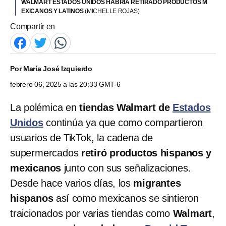
WALMART ESTADOS UNIDOS HABRÍA RETIRADO PRODUCTOS M
EXICANOS Y LATINOS
(MICHELLE ROJAS)
Compartir en
Por
María José Izquierdo
febrero 06, 2025 a las 20:33 GMT-6
La polémica en
tiendas Walmart de
Estados
Unidos
continúa ya que como compartieron
usuarios de TikTok, la cadena de
supermercados
retiró productos hispanos y
mexicanos
junto con sus señalizaciones.
Desde hace varios días, los
migrantes
hispanos
así como mexicanos se sintieron
traicionados por varias tiendas como
Walmart
,