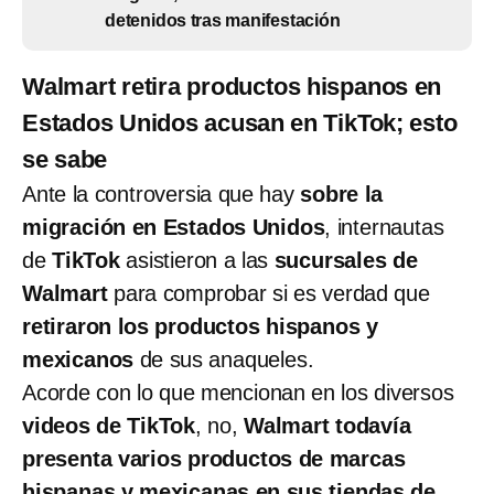
detenidos tras manifestación
Walmart retira productos hispanos en
Estados Unidos acusan en TikTok; esto
se sabe
Ante la controversia que hay
sobre la
migración en Estados Unidos
, internautas
de
TikTok
asistieron a las
sucursales de
Walmart
para comprobar si es verdad que
retiraron los productos hispanos y
mexicanos
de sus anaqueles.
Acorde con lo que mencionan en los diversos
videos de TikTok
, no,
Walmart todavía
presenta varios productos de marcas
hispanas y mexicanas en sus tiendas de