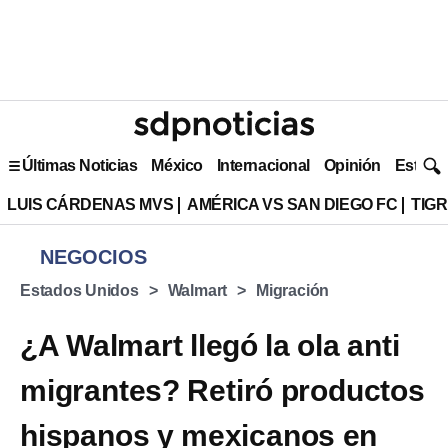
Últimas Noticias
México
Internacional
Opinión
Estilo 
LUIS CÁRDENAS MVS
AMÉRICA VS SAN DIEGO FC
TIG
NEGOCIOS
Estados Unidos
Walmart
Migración
¿A Walmart llegó la ola anti
migrantes? Retiró productos
hispanos y mexicanos en