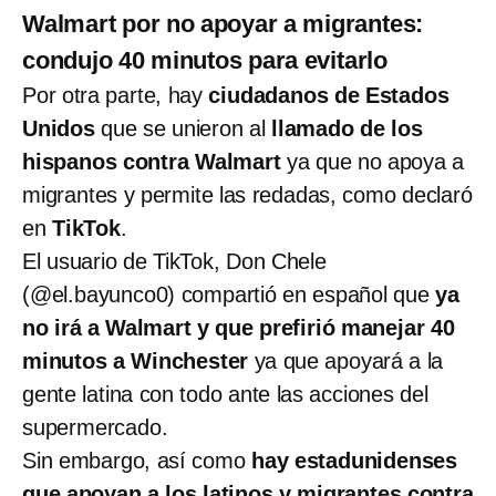
Walmart por no apoyar a migrantes:
condujo 40 minutos para evitarlo
Por otra parte, hay
ciudadanos de Estados
Unidos
que se unieron al
llamado de los
hispanos contra Walmart
ya que no apoya a
migrantes y permite las redadas, como declaró
en
TikTok
.
El usuario de TikTok, Don Chele
(@el.bayunco0) compartió en español que
ya
no irá a Walmart y que prefirió manejar 40
minutos a Winchester
ya que apoyará a la
gente latina con todo ante las acciones del
supermercado.
Sin embargo, así como
hay estadunidenses
que apoyan a los latinos y migrantes contra