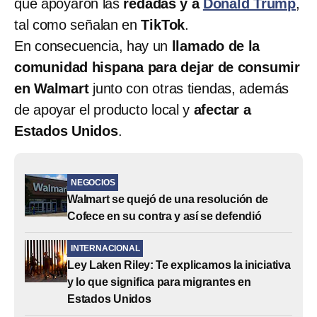
que apoyaron las
redadas y a
Donald Trump
,
tal como señalan en
TikTok
.
En consecuencia, hay un
llamado de la
comunidad hispana para dejar de consumir
en Walmart
junto con otras tiendas, además
de apoyar el producto local y
afectar a
Estados Unidos
.
NEGOCIOS
Walmart se quejó de una resolución de
Cofece en su contra y así se defendió
INTERNACIONAL
Ley Laken Riley: Te explicamos la iniciativa
y lo que significa para migrantes en
Estados Unidos