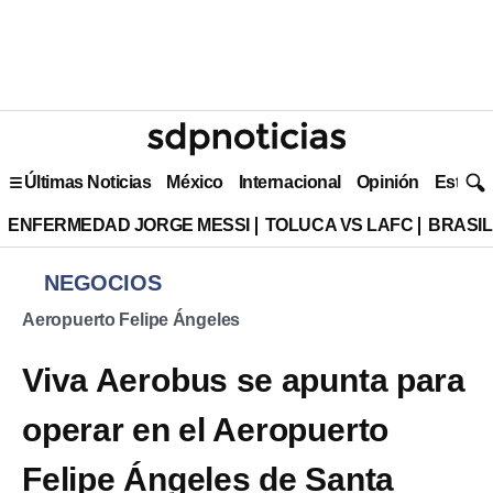
Últimas Noticias
México
Internacional
Opinión
Estilo 
ENFERMEDAD JORGE MESSI
TOLUCA VS LAFC
BRASIL
NEGOCIOS
Aeropuerto Felipe Ángeles
Viva Aerobus se apunta para
operar en el Aeropuerto
Felipe Ángeles de Santa