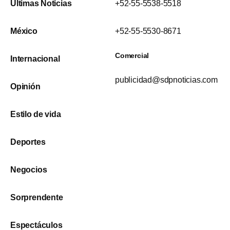
Últimas Noticias
+52-55-5538-5518
México
+52-55-5530-8671
Comercial
Internacional
publicidad@sdpnoticias.com
Opinión
Estilo de vida
Deportes
Negocios
Sorprendente
Espectáculos