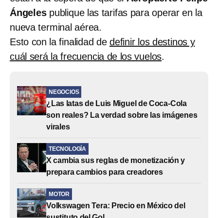
Ángeles
publique las tarifas para operar en la
nueva terminal aérea.
Esto con la finalidad de
definir los destinos y
cuál será la frecuencia de los vuelos
.
NEGOCIOS
¿Las latas de Luis Miguel de Coca-Cola
son reales? La verdad sobre las imágenes
virales
TECNOLOGÍA
X cambia sus reglas de monetización y
prepara cambios para creadores
MOTOR
Volkswagen Tera: Precio en México del
sustituto del Gol