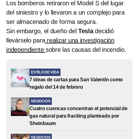
Los bomberos retiraron el Model S del lugar
del siniestro y lo llevaron a un complejo para
ser almacenado de forma segura.
Sin embargo, el dueño del
Tesla
decidió
llevárselo para
realizar una investigación
independiente
sobre las causas del incendio.
ESTILO DE VIDA
7 ideas de cartas para San Valentín como
regalo del 14 de febrero
NEGOCIOS
Cuatro cuencas concentran el potencial de
gas natural para fracking planteado por
Sheinbaum
NEGOCIOS