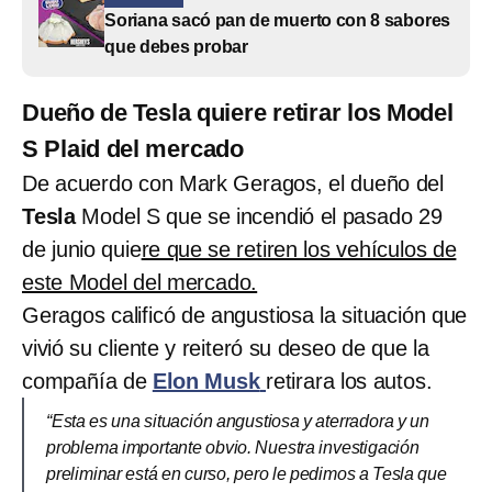
Soriana sacó pan de muerto con 8 sabores
que debes probar
Dueño de Tesla quiere retirar los Model
S Plaid del mercado
De acuerdo con Mark Geragos, el dueño del
Tesla
Model S que se incendió el pasado 29
de junio quie
re que se retiren los vehículos de
este Model del mercado.
Geragos calificó de angustiosa la situación que
vivió su cliente y reiteró su deseo de que la
compañía de
Elon Musk
retirara los autos.
“Esta es una situación angustiosa y aterradora y un
problema importante obvio. Nuestra investigación
preliminar está en curso, pero le pedimos a Tesla que