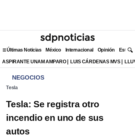
Últimas Noticias
México
Internacional
Opinión
Estilo 
ASPIRANTE UNAM AMPARO
LUIS CÁRDENAS MVS
LLU
NEGOCIOS
Tesla
Tesla: Se registra otro
incendio en uno de sus
autos