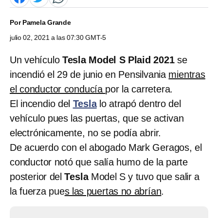
Por
Pamela Grande
julio 02, 2021 a las 07:30 GMT-5
Un vehículo
Tesla Model S Plaid 2021
se
incendió el 29 de junio en Pensilvania
mientras
el conductor conducía
por la carretera.
El incendio del
Tesla
lo atrapó dentro del
vehículo pues las puertas, que se activan
electrónicamente, no se podía abrir.
De acuerdo con el abogado Mark Geragos, el
conductor notó que salía humo de la parte
posterior del
Tesla
Model S y tuvo que salir a
la fuerza pue
s las puertas no abrían
.