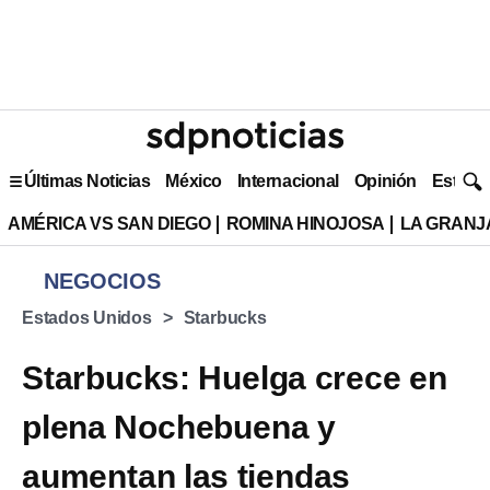
Últimas Noticias
México
Internacional
Opinión
Estilo 
AMÉRICA VS SAN DIEGO
ROMINA HINOJOSA
LA GRANJA
NEGOCIOS
Estados Unidos
Starbucks
Starbucks: Huelga crece en
plena Nochebuena y
aumentan las tiendas