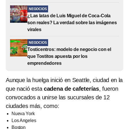
NEGOCIOS
¿Las latas de Luis Miguel de Coca-Cola
son reales? La verdad sobre las imágenes
virales
NEGOCIOS
Tosticentros: modelo de negocio con el
que Tostitos apuesta por los
emprendedores
Aunque la huelga inició en Seattle, ciudad en la
que nació esta
cadena de cafeterías
, fueron
convocados a unirse las sucursales de 12
ciudades más, como:
Nueva York
Los Angeles
Boston