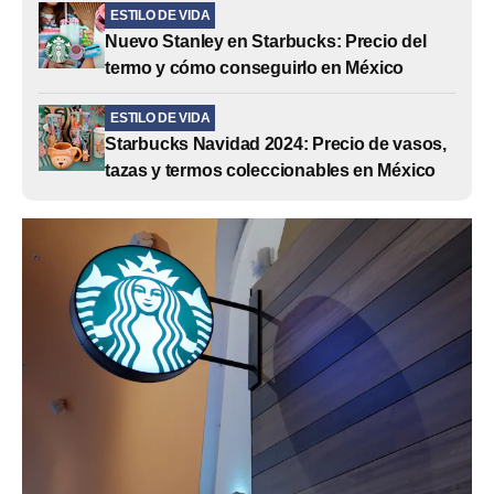
ESTILO DE VIDA
Nuevo Stanley en Starbucks: Precio del
termo y cómo conseguirlo en México
ESTILO DE VIDA
Starbucks Navidad 2024: Precio de vasos,
tazas y termos coleccionables en México