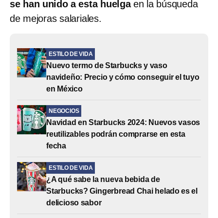
se han unido a esta huelga
en la búsqueda
de mejoras salariales.
ESTILO DE VIDA
Nuevo termo de Starbucks y vaso
navideño: Precio y cómo conseguir el tuyo
en México
NEGOCIOS
Navidad en Starbucks 2024: Nuevos vasos
reutilizables podrán comprarse en esta
fecha
ESTILO DE VIDA
¿A qué sabe la nueva bebida de
Starbucks? Gingerbread Chai helado es el
delicioso sabor