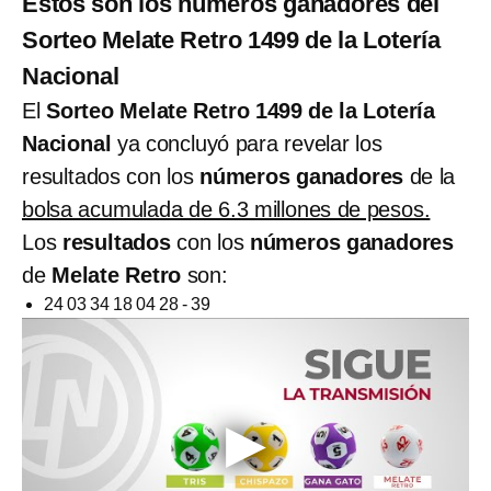
Estos son los números ganadores del
Sorteo Melate Retro 1499 de la Lotería
Nacional
El
Sorteo Melate Retro 1499 de la Lotería
Nacional
ya concluyó para revelar los
resultados con los
números ganadores
de la
bolsa acumulada de 6.3 millones de pesos.
Los
resultados
con los
números ganadores
de
Melate Retro
son:
24 03 34 18 04 28 - 39