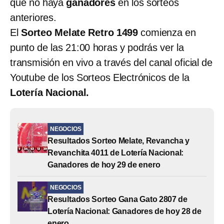
que no haya
ganadores
en los sorteos
anteriores.
El
Sorteo Melate Retro 1499
comienza en
punto de las 21:00 horas y podrás ver la
transmisión en vivo a través del canal oficial de
Youtube de los Sorteos Electrónicos de la
Lotería Nacional.
NEGOCIOS
Resultados Sorteo Melate, Revancha y
Revanchita 4011 de Lotería Nacional:
Ganadores de hoy 29 de enero
NEGOCIOS
Resultados Sorteo Gana Gato 2807 de
Lotería Nacional: Ganadores de hoy 28 de
enero