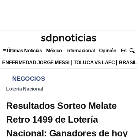
Últimas Noticias
México
Internacional
Opinión
Estilo 
ENFERMEDAD JORGE MESSI
TOLUCA VS LAFC
BRASIL
NEGOCIOS
Lotería Nacional
Resultados Sorteo Melate
Retro 1499 de Lotería
Nacional: Ganadores de hoy