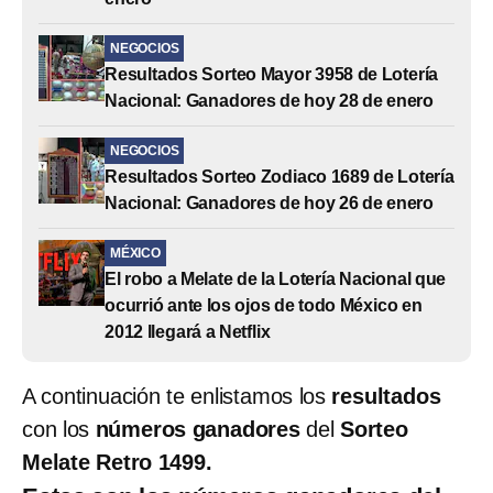
NEGOCIOS
Resultados Sorteo Mayor 3958 de Lotería
Nacional: Ganadores de hoy 28 de enero
NEGOCIOS
Resultados Sorteo Zodiaco 1689 de Lotería
Nacional: Ganadores de hoy 26 de enero
MÉXICO
El robo a Melate de la Lotería Nacional que
ocurrió ante los ojos de todo México en
2012 llegará a Netflix
A continuación te enlistamos los
resultados
con los
números ganadores
del
Sorteo
Melate Retro 1499.