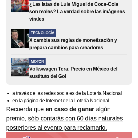
¿Las latas de Luis Miguel de Coca-Cola
son reales? La verdad sobre las imágenes
virales
TECNOLOGÍA
X cambia sus reglas de monetización y
prepara cambios para creadores
MOTOR
Volkswagen Tera: Precio en México del
sustituto del Gol
a través de las redes sociales de la Lotería Nacional
en la página de Internet de la Lotería Nacional
Recuerda que
en caso de ganar
algún
premio,
sólo contarás con 60 días naturales
posteriores al evento para reclamarlo.