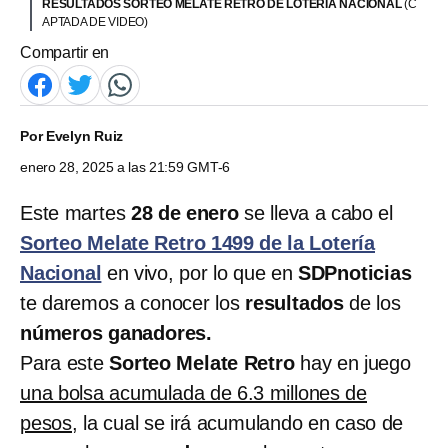
RESULTADOS SORTEO MELATE RETRO DE LOTERÍA NACIONAL
(C
APTADA DE VIDEO)
Compartir en
Por
Evelyn Ruiz
enero 28, 2025 a las 21:59 GMT-6
Este martes
28 de enero
se lleva a cabo el
Sorteo Melate Retro 1499 de la Lotería
Nacional
en vivo, por lo que en
SDPnoticias
te daremos a conocer los
resultados
de los
números ganadores.
Para este
Sorteo Melate Retro
hay en juego
una bolsa acumulada de 6.3 millones de
pesos
, la cual se irá acumulando en caso de