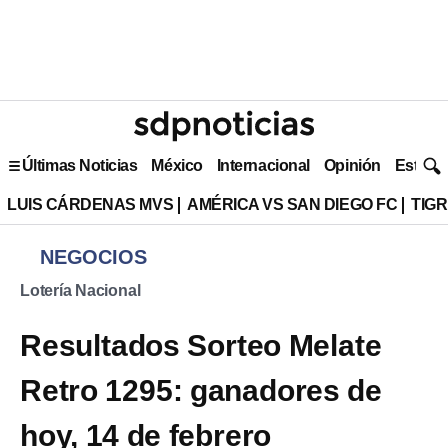
Últimas Noticias
México
Internacional
Opinión
Estilo 
LUIS CÁRDENAS MVS
AMÉRICA VS SAN DIEGO FC
TIG
NEGOCIOS
Lotería Nacional
Resultados Sorteo Melate
Retro 1295: ganadores de
hoy, 14 de febrero