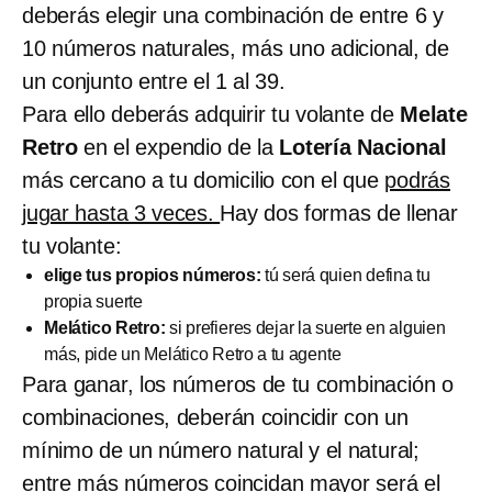
deberás elegir una combinación de entre 6 y
10 números naturales, más uno adicional, de
un conjunto entre el 1 al 39.
Para ello deberás adquirir tu volante de
Melate
Retro
en el expendio de la
Lotería Nacional
más cercano a tu domicilio con el que
podrás
jugar hasta 3 veces.
Hay dos formas de llenar
tu volante:
elige tus propios números:
tú será quien defina tu
propia suerte
Melático Retro:
si prefieres dejar la suerte en alguien
más, pide un Melático Retro a tu agente
Para ganar, los números de tu combinación o
combinaciones, deberán coincidir con un
mínimo de un número natural y el natural;
entre más números coincidan mayor será el