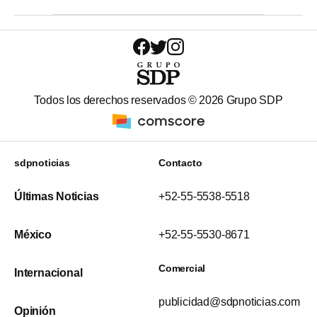
Todos los derechos reservados ©
2026
Grupo SDP
sdpnoticias
Contacto
Últimas Noticias
+52-55-5538-5518
México
+52-55-5530-8671
Comercial
Internacional
publicidad@sdpnoticias.com
Opinión