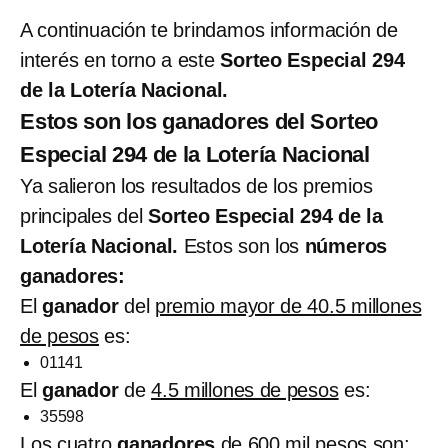
A continuación te brindamos información de
interés en torno a este
Sorteo Especial 294
de la Lotería Nacional.
Estos son los ganadores del Sorteo
Especial 294 de la Lotería Nacional
Ya salieron los resultados de los premios
principales del
Sorteo Especial 294 de la
Lotería Nacional.
Estos son los
números
ganadores:
El
ganador
del
premio mayor de 40.5 millones
de pesos
es:
01141
El
ganador
de
4.5 millones de pesos
es:
35598
Los cuatro
ganadores
de
600 mil pesos
son: