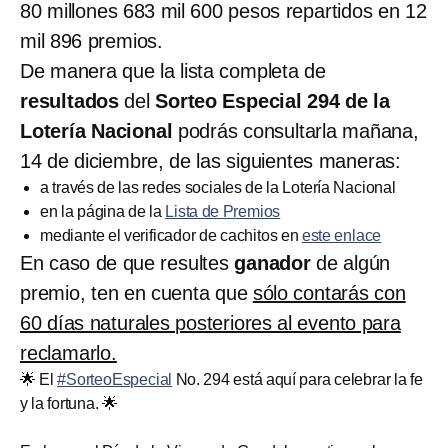
80 millones 683 mil 600 pesos repartidos en 12
mil 896 premios.
De manera que la lista completa de
resultados
del
Sorteo Especial 294 de la
Lotería Nacional
podrás consultarla mañana,
14 de diciembre, de las siguientes maneras:
a través de las redes sociales de la Lotería Nacional
en la página de la
Lista de Premios
mediante el verificador de cachitos en
este enlace
En caso de que resultes
ganador
de algún
premio, ten en cuenta que
sólo contarás con
60 días naturales posteriores al evento para
reclamarlo.
🌟 El
#SorteoEspecial
No. 294 está aquí para celebrar la fe
y la fortuna. 🌟