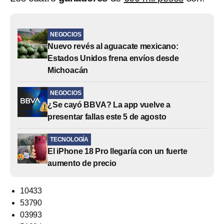
NEGOCIOS
Nuevo revés al aguacate mexicano:
Estados Unidos frena envíos desde
Michoacán
NEGOCIOS
¿Se cayó BBVA? La app vuelve a
presentar fallas este 5 de agosto
TECNOLOGÍA
El iPhone 18 Pro llegaría con un fuerte
aumento de precio
10433
53790
03993