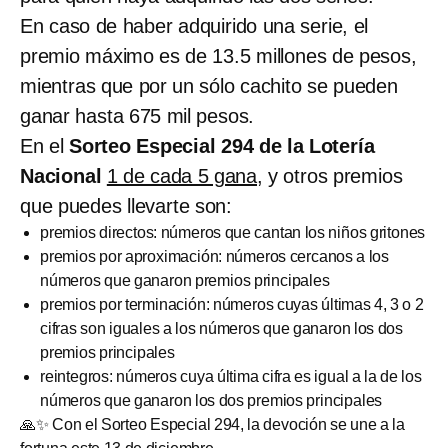
En caso de haber adquirido una serie, el
premio máximo es de 13.5 millones de pesos,
mientras que por un sólo cachito se pueden
ganar hasta 675 mil pesos.
En el
Sorteo Especial 294 de la Lotería
Nacional
1 de cada 5 gana
, y otros premios
que puedes llevarte son:
premios directos: números que cantan los niños gritones
premios por aproximación: números cercanos a los
números que ganaron premios principales
premios por terminación: números cuyas últimas 4, 3 o 2
cifras son iguales a los números que ganaron los dos
premios principales
reintegros: números cuya última cifra es igual a la de los
números que ganaron los dos premios principales
🙏✨ Con el Sorteo Especial 294, la devoción se une a la