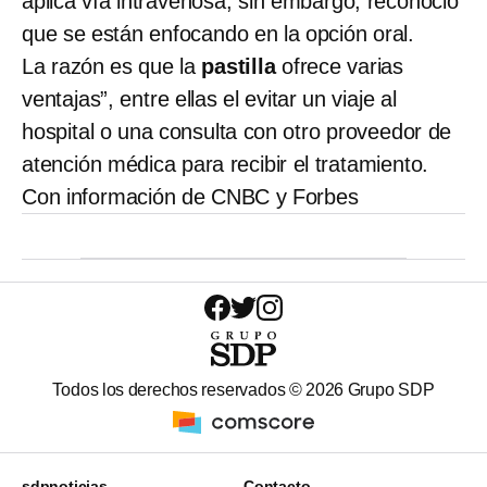
aplica vía intravenosa, sin embargo, reconoció
que
se están enfocando en la opción oral.
La razón es que la
pastilla
ofrece varias
ventajas”, entre ellas el evitar un viaje al
hospital o una consulta con otro proveedor de
atención médica para recibir el tratamiento.
Con información de CNBC y Forbes
Todos los derechos reservados ©
2026
Grupo SDP
sdpnoticias
Contacto