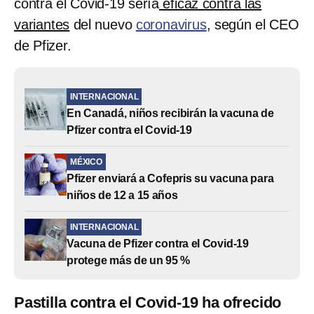
contra el Covid-19 sería
eficaz contra las
variantes
del nuevo
coronavirus
, según el CEO
de Pfizer.
INTERNACIONAL
En Canadá, niños recibirán la vacuna de
Pfizer contra el Covid-19
MÉXICO
Pfizer enviará a Cofepris su vacuna para
niños de 12 a 15 años
INTERNACIONAL
Vacuna de Pfizer contra el Covid-19
protege más de un 95 %
Pastilla contra el Covid-19 ha ofrecido