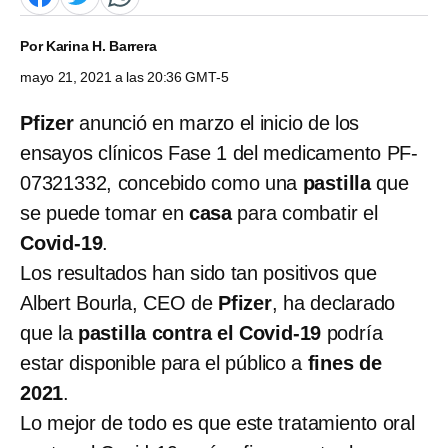
Por
Karina H. Barrera
mayo 21, 2021 a las 20:36 GMT-5
Pfizer
anunció en marzo el inicio de los
ensayos clínicos Fase 1 del medicamento PF-
07321332, concebido como una
pastilla
que
se puede tomar en
casa
para combatir el
Covid-19
.
Los resultados han sido tan positivos que
Albert Bourla, CEO de
Pfizer
, ha declarado
que la
pastilla contra el
Covid-19
podría
estar disponible para el público a
fines de
2021
.
Lo mejor de todo es que este tratamiento oral