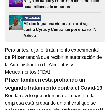
Nu ya es banco y estos son los beneficios
para millones de usuarios
NEGOCIOS
México logra una victoria en arbitraje
contra Cyrus y Contrarian por el caso TV
Azteca
Pero antes, dijo, el tratamiento experimental
de
Pfizer
tendrá que recibir la autorización de
la Administración de Alimentos y
Medicamentos (FDA).
Pfizer también está probando un
segundo tratamiento contra el Covid-19
Bourla reveló que además de la pastilla, la
empresa está probando un antiviral
que se