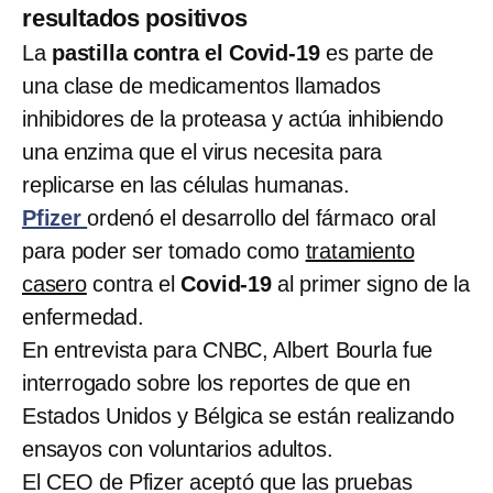
resultados positivos
La
pastilla contra el Covid-19
es parte de
una clase de medicamentos llamados
inhibidores de la proteasa y actúa inhibiendo
una enzima que el virus necesita para
replicarse en las células humanas.
Pfizer
ordenó el desarrollo del fármaco oral
para poder ser tomado como
tratamiento
casero
contra el
Covid-19
al primer signo de la
enfermedad.
En entrevista para CNBC, Albert Bourla fue
interrogado sobre los reportes de que en
Estados Unidos y Bélgica se están realizando
ensayos con voluntarios adultos.
El CEO de Pfizer aceptó que las pruebas