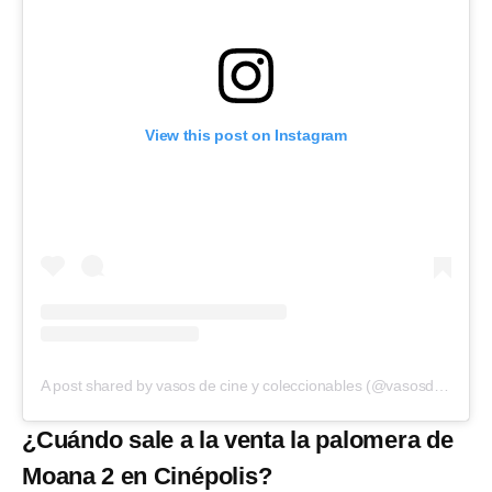
View this post on Instagram
A post shared by vasos de cine y coleccionables (@vasosdecineycoleccionables)
¿Cuándo sale a la venta la palomera de
Moana 2 en Cinépolis?