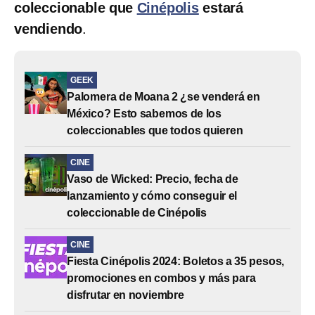
coleccionable que
Cinépolis
estará
vendiendo
.
GEEK
Palomera de Moana 2 ¿se venderá en
México? Esto sabemos de los
coleccionables que todos quieren
CINE
Vaso de Wicked: Precio, fecha de
lanzamiento y cómo conseguir el
coleccionable de Cinépolis
CINE
Fiesta Cinépolis 2024: Boletos a 35 pesos,
promociones en combos y más para
disfrutar en noviembre