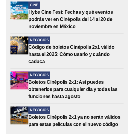
CINE
Hybe Cine Fest: Fechas y qué eventos
podrás ver en Cinépolis del 14 al 20 de
noviembre en México
NEGOCIOS
Código de boletos Cinépolis 2x1 válido
hasta el 2025: Cómo usarlo y cuándo
caduca
NEGOCIOS
Boletos Cinépolis 2x1: Así puedes
obtenerlos para cualquier día y todas las
funciones hasta agosto
NEGOCIOS
Boletos Cinépolis 2x1 ya no serán válidos
para estas películas con el nuevo código