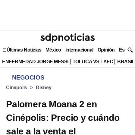
Últimas Noticias
México
Internacional
Opinión
Estilo 
ENFERMEDAD JORGE MESSI
TOLUCA VS LAFC
BRASIL
NEGOCIOS
Cinepolis
Disney
Palomera Moana 2 en
Cinépolis: Precio y cuándo
sale a la venta el