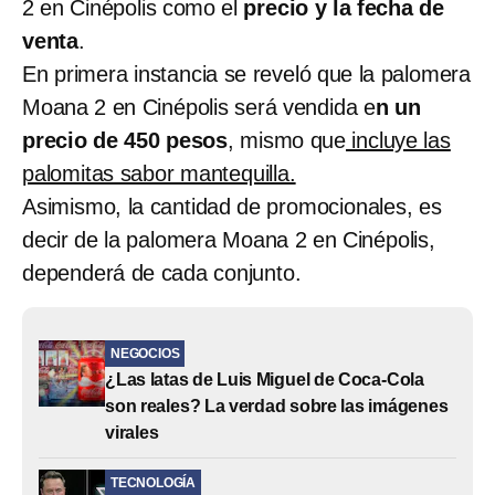
2 en Cinépolis como el
precio y la fecha de
venta
.
En primera instancia se reveló que la palomera
Moana 2 en Cinépolis será vendida e
n un
precio de 450 pesos
, mismo que
incluye las
palomitas sabor mantequilla.
Asimismo, la cantidad de promocionales, es
decir de la palomera Moana 2 en Cinépolis,
dependerá de cada conjunto.
NEGOCIOS
¿Las latas de Luis Miguel de Coca-Cola
son reales? La verdad sobre las imágenes
virales
TECNOLOGÍA