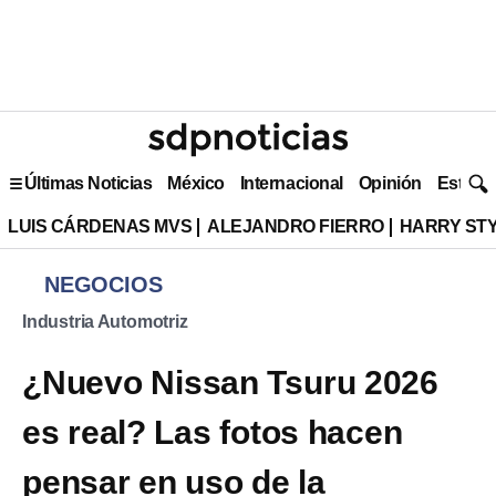
Últimas Noticias
México
Internacional
Opinión
Estilo 
LUIS CÁRDENAS MVS
ALEJANDRO FIERRO
HARRY ST
NEGOCIOS
Industria Automotriz
¿Nuevo Nissan Tsuru 2026
es real? Las fotos hacen
pensar en uso de la