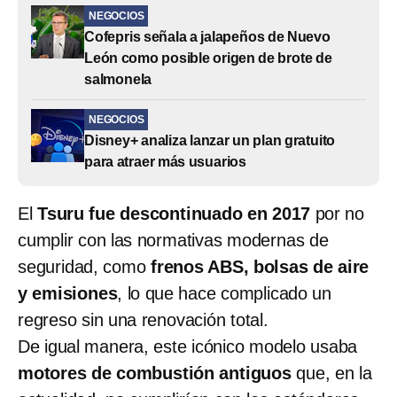
NEGOCIOS
Cofepris señala a jalapeños de Nuevo
León como posible origen de brote de
salmonela
NEGOCIOS
Disney+ analiza lanzar un plan gratuito
para atraer más usuarios
El
Tsuru fue descontinuado en 2017
por no
cumplir con las normativas modernas de
seguridad, como
frenos ABS, bolsas de aire
y emisiones
, lo que hace complicado un
regreso sin una renovación total.
De igual manera, este icónico modelo usaba
motores de combustión antiguos
que, en la