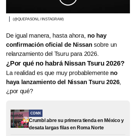
(@QUEPASONL / INSTAGRAM)
De igual manera, hasta ahora,
no hay
confirmación oficial de Nissan
sobre un
relanzamiento del Tsuru para 2026.
¿Por qué no habrá Nissan Tsuru 2026?
La realidad es que muy probablemente
no
haya lanzamiento del Nissan Tsuru 2026
,
¿por qué?
CDMX
Crumbl abre su primera tienda en México y
desata largas filas en Roma Norte