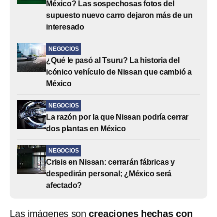
México? Las sospechosas fotos del
supuesto nuevo carro dejaron más de un
interesado
NEGOCIOS
¿Qué le pasó al Tsuru? La historia del
icónico vehículo de Nissan que cambió a
México
NEGOCIOS
La razón por la que Nissan podría cerrar
dos plantas en México
NEGOCIOS
Crisis en Nissan: cerrarán fábricas y
despedirán personal; ¿México será
afectado?
Las imágenes son
creaciones hechas con