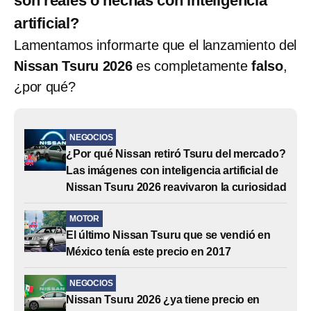
son reales o hechas con inteligencia
artificial?
Lamentamos informarte que el lanzamiento del
Nissan Tsuru 2026
es completamente
falso
,
¿por qué?
NEGOCIOS
¿Por qué Nissan retiró Tsuru del mercado?
Las imágenes con inteligencia artificial de
Nissan Tsuru 2026 reavivaron la curiosidad
MOTOR
El último Nissan Tsuru que se vendió en
México tenía este precio en 2017
NEGOCIOS
Nissan Tsuru 2026 ¿ya tiene precio en