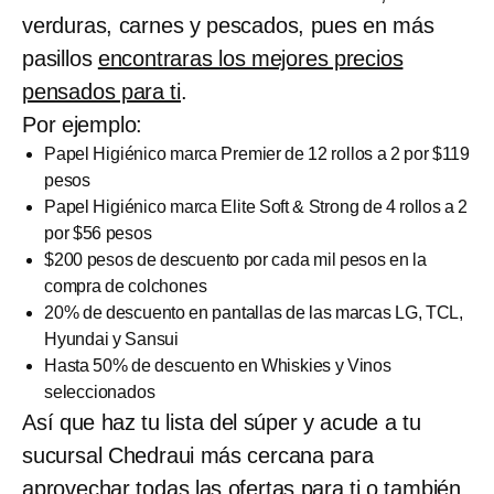
verduras, carnes y pescados, pues en más
pasillos
encontraras los mejores precios
pensados para ti
.
Por ejemplo:
Papel Higiénico marca Premier de 12 rollos a 2 por $119
pesos
Papel Higiénico marca Elite Soft & Strong de 4 rollos a 2
por $56 pesos
$200 pesos de descuento por cada mil pesos en la
compra de colchones
20% de descuento en pantallas de las marcas LG, TCL,
Hyundai y Sansui
Hasta 50% de descuento en Whiskies y Vinos
seleccionados
Así que haz tu lista del súper y acude a tu
sucursal Chedraui más cercana para
aprovechar todas las ofertas para ti o también