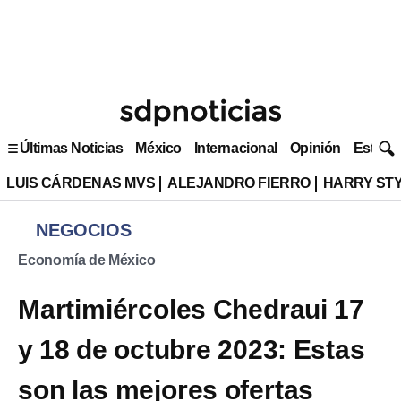
Últimas Noticias
México
Internacional
Opinión
Estilo 
LUIS CÁRDENAS MVS
ALEJANDRO FIERRO
HARRY ST
NEGOCIOS
Economía de México
Martimiércoles Chedraui 17
y 18 de octubre 2023: Estas
son las mejores ofertas