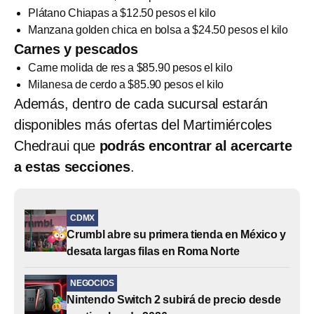
Plátano Chiapas a $12.50 pesos el kilo
Manzana golden chica en bolsa a $24.50 pesos el kilo
Carnes y pescados
Carne molida de res a $85.90 pesos el kilo
Milanesa de cerdo a $85.90 pesos el kilo
Además, dentro de cada sucursal estarán
disponibles más ofertas del Martimiércoles
Chedraui que
podrás encontrar al acercarte
a estas secciones
.
CDMX
Crumbl abre su primera tienda en México y
desata largas filas en Roma Norte
NEGOCIOS
Nintendo Switch 2 subirá de precio desde