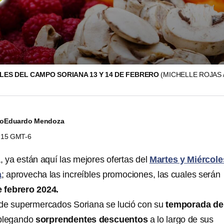
LES DEL CAMPO SORIANA 13 Y 14 DE FEBRERO
(MICHELLE ROJAS 
jo
Eduardo Mendoza
0:15 GMT-6
ya están aquí las mejores ofertas del
Martes y Miércole
a
; aprovecha las increíbles promociones, las cuales serán
e febrero 2024.
 de supermercados Soriana se lució con su
temporada de
splegando
sorprendentes descuentos
a lo largo de sus