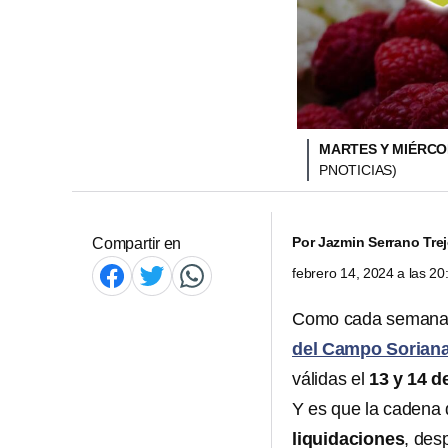
MARTES Y MIÉRCO
PNOTICIAS)
Por
Jazmin Serrano Tre
Compartir en
febrero 14, 2024 a las 2
Como cada semana, 
del Campo Sorian
válidas el
13 y 14 d
Y es que la cadena
liquidaciones
, de