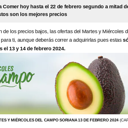
a Comer hoy hasta el 22 de febrero segundo a mitad d
stos son los mejores precios
n de los precios bajos, las ofertas del Martes y Miércoles d
ara ti, aunque deberás correr a adquirirlas pues estas
s
 el 13 y 14 de febrero 2024.
ES Y MIÉRCOLES DEL CAMPO SORIANA 13 DE FEBRERO 2024
(CA