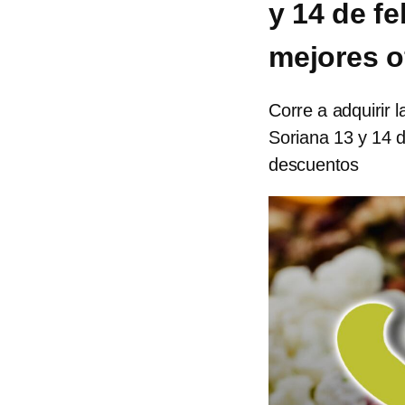
y 14 de fe
mejores o
Corre a adquirir 
Soriana 13 y 14 
descuentos