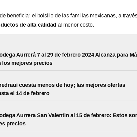
 de
beneficiar el bolsillo de las familias mexicanas
, a travé
ductos de alta calidad
al menor costo.
odega Aurrerá 7 al 29 de febrero 2024 Alcanza para Má
 los mejores precios
hedraui cuesta menos de hoy; las mejores ofertas
asta el 14 de febrero
odega Aurrera San Valentín al 15 de febrero: Estos so
es precios