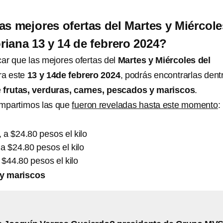
as mejores ofertas del Martes y Miércole
iana 13 y 14 de febrero 2024?
car que las mejores ofertas del
Martes y Miércoles del
ra este
13 y 14de febrero 2024
, podrás encontrarlas dent
e
frutas, verduras, carnes, pescados y mariscos
.
compartimos las que
fueron reveladas hasta este momento
:
, a $24.80 pesos el kilo
a $24.80 pesos el kilo
 $44.80 pesos el kilo
y mariscos