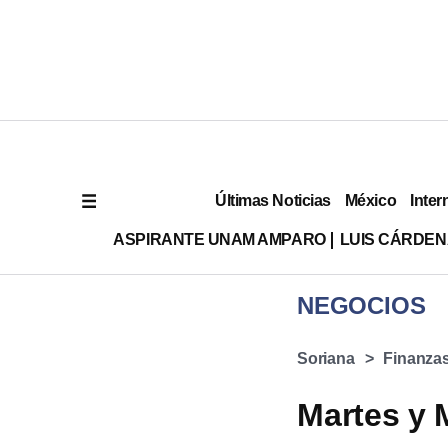
Últimas Noticias
México
Inter
ASPIRANTE UNAM AMPARO
LUIS CÁRDEN
NEGOCIOS
Soriana
Finanza
Martes y 