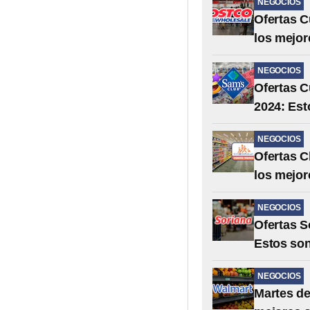
NEGOCIOS
Ofertas C
los mejor
NEGOCIOS
Ofertas C
2024: Est
NEGOCIOS
Ofertas C
los mejo
NEGOCIOS
Ofertas S
Estos son
NEGOCIOS
Martes de