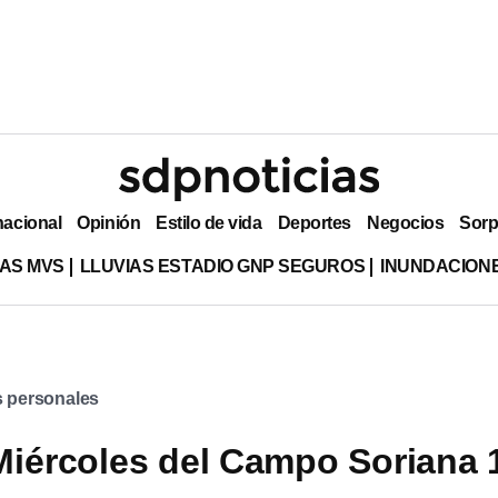
nacional
Opinión
Estilo de vida
Deportes
Negocios
Sorp
AS MVS
LLUVIAS ESTADIO GNP SEGUROS
INUNDACION
s personales
Miércoles del Campo Soriana 