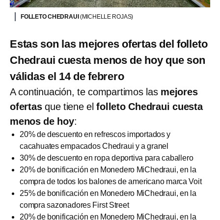
FOLLETO CHEDRAUI
(MICHELLE ROJAS)
Estas son las mejores ofertas del folleto
Chedraui cuesta menos de hoy que son
válidas el 14 de febrero
A continuación, te compartimos las
mejores
ofertas
que tiene el
folleto Chedraui cuesta
menos de hoy
:
20% de descuento en refrescos importados y
cacahuates empacados Chedraui y a granel
30% de descuento en ropa deportiva para caballero
20% de bonificación en Monedero MiChedraui, en la
compra de todos los balones de americano marca Voit
25% de bonificación en Monedero MiChedraui, en la
compra sazonadores First Street
20% de bonificación en Monedero MiChedraui, en la