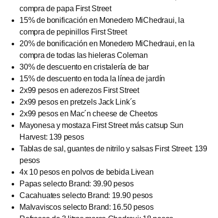
compra de papa First Street
15% de bonificación en Monedero MiChedraui, la
compra de pepinillos First Street
20% de bonificación en Monedero MiChedraui, en la
compra de todas las hieleras Coleman
30% de descuento en cristalería de bar
15% de descuento en toda la línea de jardín
2x99 pesos en aderezos First Street
2x99 pesos en pretzels Jack Link´s
2x99 pesos en Mac´n cheese de Cheetos
Mayonesa y mostaza First Street más catsup Sun
Harvest: 139 pesos
Tablas de sal, guantes de nitrilo y salsas First Street: 139
pesos
4x 10 pesos en polvos de bebida Livean
Papas selecto Brand: 39.90 pesos
Cacahuates selecto Brand: 19.90 pesos
Malvaviscos selecto Brand: 16.50 pesos