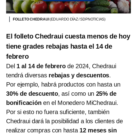
FOLLETO CHEDRAUI
(EDUARDO DÍAZ / SDPNOTICIAS)
El folleto Chedraui cuesta menos de hoy
tiene grades rebajas hasta el 14 de
febrero
Del
1 al 14 de febrero
de 2024, Chedraui
tendrá diversas
rebajas y descuentos
.
Por ejemplo, habrá productos con hasta un
30% de descuento
, así como un
25% de
bonificación
en el Monedero MiChedraui.
Por si esto no fuera suficiente, también
Chedraui dará la posibilidad a los clientes de
realizar compras con hasta
12 meses sin