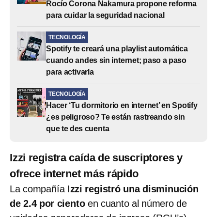
Rocío Corona Nakamura propone reforma
para cuidar la seguridad nacional
TECNOLOGÍA
Spotify te creará una playlist automática
cuando andes sin internet; paso a paso
para activarla
TECNOLOGÍA
Hacer ‘Tu dormitorio en internet’ en Spotify
¿es peligroso? Te están rastreando sin
que te des cuenta
Izzi registra caída de suscriptores y
ofrece internet más rápido
La compañía I
zzi registró una disminución
de 2.4 por ciento
en cuanto al número de