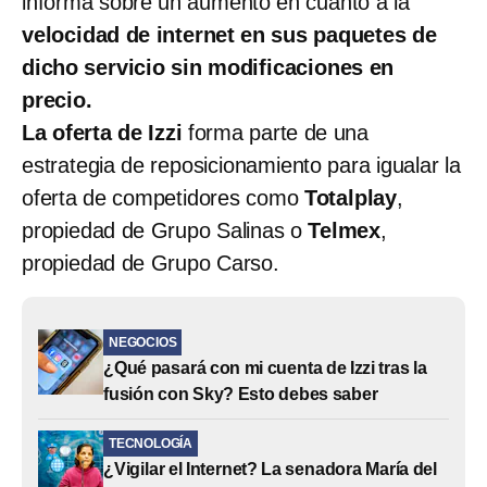
informa sobre un aumento en cuanto a la
velocidad de internet en sus paquetes de
dicho servicio sin modificaciones en
precio.
La oferta de Izzi
forma parte de una
estrategia de reposicionamiento para igualar la
oferta de competidores como
Totalplay
,
propiedad de Grupo Salinas o
Telmex
,
propiedad de Grupo Carso.
NEGOCIOS
¿Qué pasará con mi cuenta de Izzi tras la
fusión con Sky? Esto debes saber
TECNOLOGÍA
¿Vigilar el Internet? La senadora María del