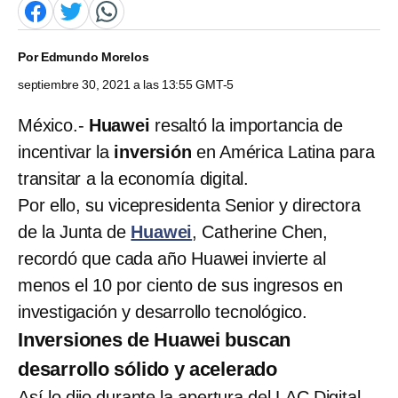
Por
Edmundo Morelos
septiembre 30, 2021 a las 13:55 GMT-5
México.-
Huawei
resaltó la importancia de
incentivar la
inversión
en América Latina para
transitar a la economía digital.
Por ello, su vicepresidenta Senior y directora
de la Junta de
Huawei
, Catherine Chen,
recordó que cada año Huawei invierte al
menos el 10 por ciento de sus ingresos en
investigación y desarrollo tecnológico.
Inversiones de Huawei buscan
desarrollo sólido y acelerado
Así lo dijo durante la apertura del LAC Digital