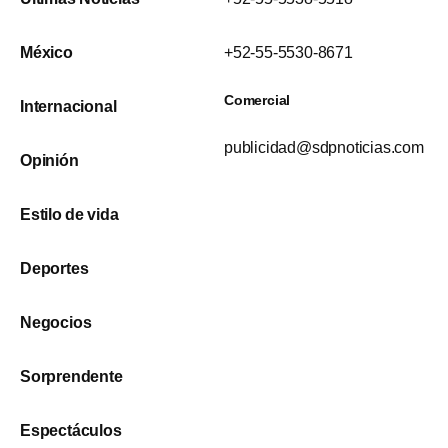
México
+52-55-5530-8671
Comercial
Internacional
publicidad@sdpnoticias.com
Opinión
Estilo de vida
Deportes
Negocios
Sorprendente
Espectáculos