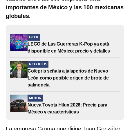
importantes de México y las 100 mexicanas
globales
.
GEEK
LEGO de Las Guerreras K-Pop ya está
disponible en México: precio y detalles
NEGOCIOS
Cofepris señala a jalapeños de Nuevo
León como posible origen de brote de
salmonela
MOTOR
Nueva Toyota Hilux 2026: Precio para
México y características
La empresa Gruma que dirige Juan González