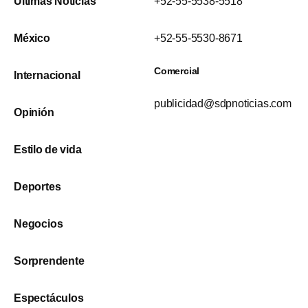
Últimas Noticias
+52-55-5538-5518
México
+52-55-5530-8671
Comercial
Internacional
publicidad@sdpnoticias.com
Opinión
Estilo de vida
Deportes
Negocios
Sorprendente
Espectáculos