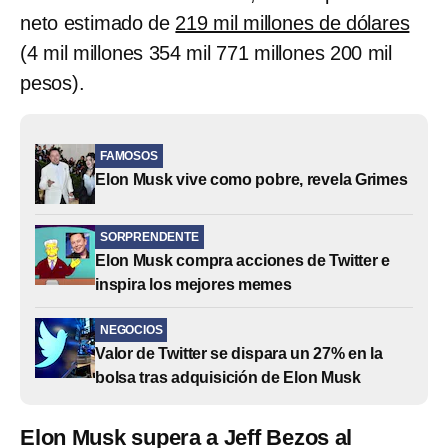
neto estimado de
219 mil millones de dólares
(4 mil millones 354 mil 771 millones 200 mil
pesos).
FAMOSOS
Elon Musk vive como pobre, revela Grimes
SORPRENDENTE
Elon Musk compra acciones de Twitter e
inspira los mejores memes
NEGOCIOS
Valor de Twitter se dispara un 27% en la
bolsa tras adquisición de Elon Musk
Elon Musk supera a Jeff Bezos al