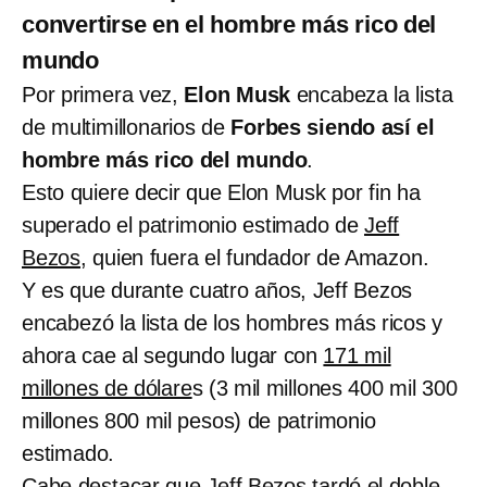
convertirse en el hombre más rico del
mundo
Por primera vez,
Elon Musk
encabeza la lista
de multimillonarios de
Forbes siendo así el
hombre más rico del mundo
.
Esto quiere decir que Elon Musk por fin ha
superado el patrimonio estimado de
Jeff
Bezos
, quien fuera el fundador de Amazon.
Y es que durante cuatro años, Jeff Bezos
encabezó la lista de los hombres más ricos y
ahora cae al segundo lugar con
171 mil
millones de dólare
s (3 mil millones 400 mil 300
millones 800 mil pesos) de patrimonio
estimado.
Cabe destacar que Jeff Bezos tardó el doble