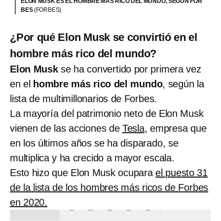
ELON MUSK ES EL HOMBRE MÁS RICO DEL MUNDO, SEGÚN FOR
BES
(FORBES)
¿Por qué Elon Musk se convirtió en el
hombre más rico del mundo?
Elon Musk
se ha convertido por primera vez
en el
hombre más rico del mundo
, según la
lista de multimillonarios de Forbes.
La mayoría del patrimonio neto de Elon Musk
vienen de las acciones de
Tesla
, empresa que
en los últimos años se ha disparado, se
multiplica y ha crecido a mayor escala.
Esto hizo que Elon Musk ocupara
el puesto 31
de la lista de los hombres más ricos de Forbes
en 2020.