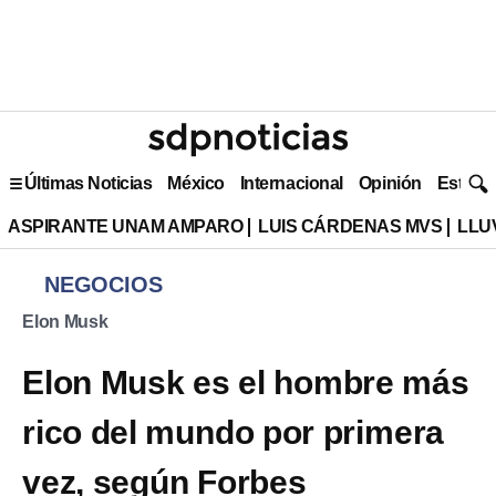
Últimas Noticias
México
Internacional
Opinión
Estilo 
ASPIRANTE UNAM AMPARO
LUIS CÁRDENAS MVS
LLU
NEGOCIOS
Elon Musk
Elon Musk es el hombre más
rico del mundo por primera
vez, según Forbes