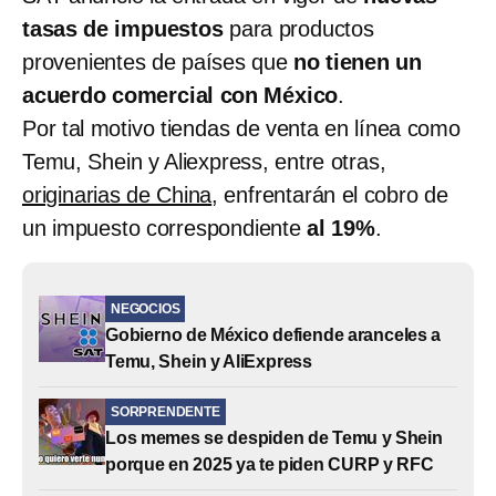
tasas de impuestos
para productos
provenientes de países que
no tienen un
acuerdo comercial con México
.
Por tal motivo tiendas de venta en línea como
Temu, Shein y Aliexpress, entre otras,
originarias de China
, enfrentarán el cobro de
un impuesto correspondiente
al 19%
.
NEGOCIOS
Gobierno de México defiende aranceles a
Temu, Shein y AliExpress
SORPRENDENTE
Los memes se despiden de Temu y Shein
porque en 2025 ya te piden CURP y RFC