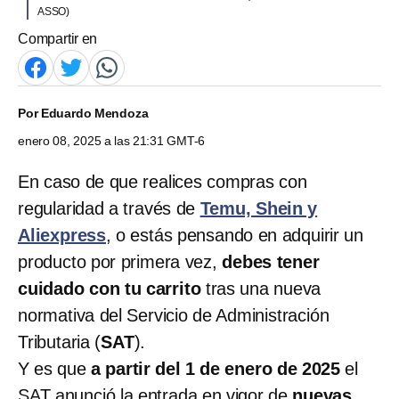
ASSO)
Compartir en
Por
Eduardo Mendoza
enero 08, 2025 a las 21:31 GMT-6
En caso de que realices compras con
regularidad a través de
Temu, Shein y
Aliexpress
, o estás pensando en adquirir un
producto por primera vez,
debes tener
cuidado con tu carrito
tras una nueva
normativa del Servicio de Administración
Tributaria (
SAT
).
Y es que
a partir del 1 de enero de 2025
el
SAT anunció la entrada en vigor de
nuevas