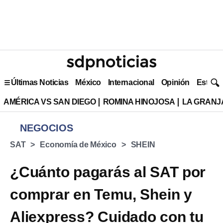
Últimas Noticias
México
Internacional
Opinión
Estilo 
AMÉRICA VS SAN DIEGO
ROMINA HINOJOSA
LA GRANJA
NEGOCIOS
SAT
Economía de México
SHEIN
¿Cuánto pagarás al SAT por
comprar en Temu, Shein y
Aliexpress? Cuidado con tu