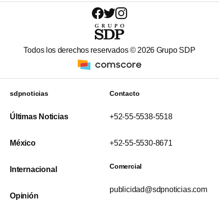
Todos los derechos reservados ©
2026
Grupo SDP
sdpnoticias
Contacto
Últimas Noticias
+52-55-5538-5518
México
+52-55-5530-8671
Comercial
Internacional
publicidad@sdpnoticias.com
Opinión