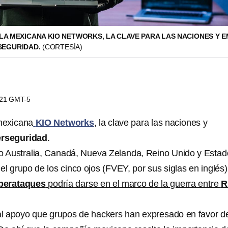
LA MEXICANA KIO NETWORKS, LA CLAVE PARA LAS NACIONES Y 
RSEGURIDAD.
(CORTESÍA)
9:21 GMT-5
mexicana
KIO Networks
, la clave para las naciones y
erseguridad
.
 Australia, Canadá, Nueva Zelanda, Reino Unido y Estad
l grupo de los cinco ojos (FVEY, por sus siglas en inglés)
berataques
podría darse en el marco de la guerra entre
R
 al apoyo que grupos de hackers han expresado en favor d