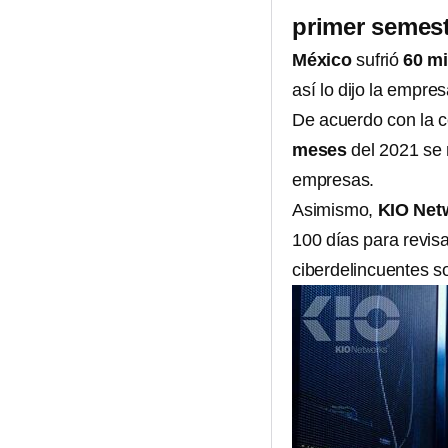
primer semest
México
sufrió
60 mi
así lo dijo la empr
De acuerdo con la c
meses
del 2021 se 
empresas.
Asimismo,
KIO Net
100 días para revisa
ciberdelincuentes s