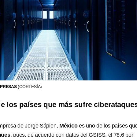
MPRESAS
(CORTESÍA)
e los países que más sufre ciberataque
mpresa de Jorge Sápien,
México
es uno de los países qu
ques
, pues, de acuerdo con datos del GSISS,
el 78.6 por