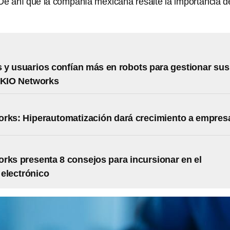
De ahí que la compañía mexicana resalte la importancia d
y usuarios confían más en robots para gestionar sus
 KIO Networks
rks: Hiperautomatización dará crecimiento a empres
rks presenta 8 consejos para incursionar en el
electrónico