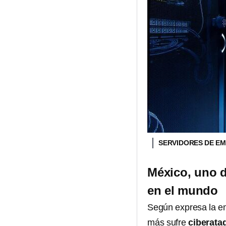
SERVIDORES DE E
México, uno d
en el mundo
Según expresa la e
más sufre
ciberata