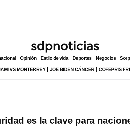
nacional
Opinión
Estilo de vida
Deportes
Negocios
Sorp
MIAMI VS MONTERREY
JOE BIDEN CÁNCER
COFEPRIS FR
ridad es la clave para nacion