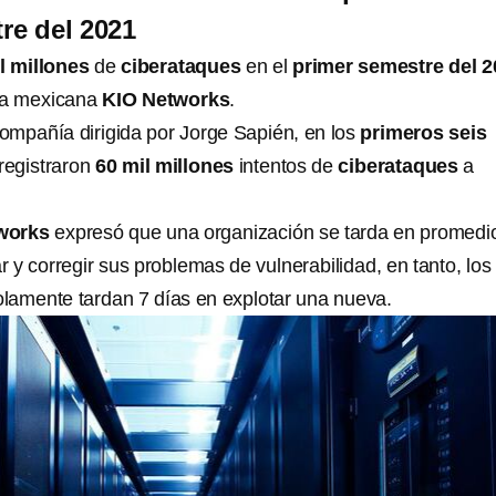
re del 2021
l millones
de
ciberataques
en el
primer semestre del 2
esa mexicana
KIO Networks
.
ompañía dirigida por Jorge Sapién, en los
primeros seis
registraron
60 mil millones
intentos de
ciberataques
a
works
expresó que una organización se tarda en promedi
r y corregir sus problemas de vulnerabilidad, en tanto, los
olamente tardan 7 días en explotar una nueva.