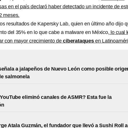
sas en el país declaró haber detectado un incidente de es
12 meses.
los resultados de Kapersky Lab, quien en último año dijo 
nto del 35% en lo que cabe a malware en México,
lo cual l
gar con mayor crecimiento de
ciberataques
en Latinoaméri
señala a jalapeños de Nuevo León como posible orige
de salmonela
YouTube eliminó canales de ASMR? Esta fue la
ón
ge Atala Guzmán, el fundador que llevó a Sushi Roll a