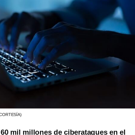
(CORTESÍA)
 60 mil millones de ciberataques en el