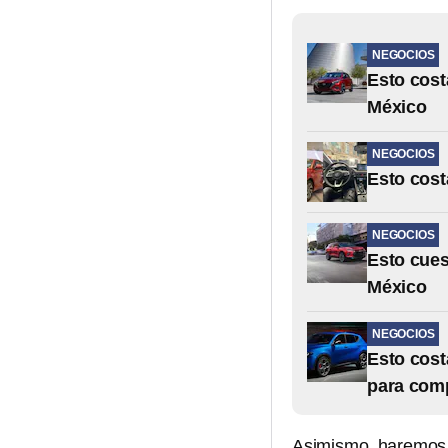
NEGOCIOS
Esto cost
México
NEGOCIOS
Esto cost
NEGOCIOS
Esto cues
México
NEGOCIOS
Esto cost
para comp
Asimismo, haremos