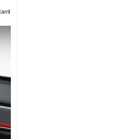
arril