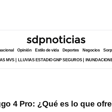
nacional
Opinión
Estilo de vida
Deportes
Negocios
Sorp
AS MVS
LLUVIAS ESTADIO GNP SEGUROS
INUNDACION
ggo 4 Pro: ¿Qué es lo que ofr