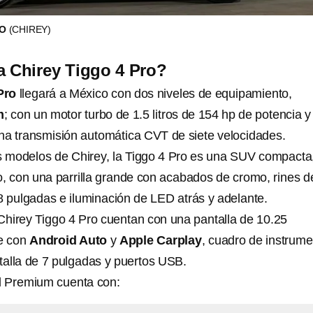
RO
(CHIREY)
a Chirey Tiggo 4 Pro?
Pro
llegará a México con dos niveles de equipamiento,
m
; con un motor turbo de 1.5 litros de 154 hp de potencia 
 una transmisión automática CVT de siete velocidades.
os modelos de Chirey, la Tiggo 4 Pro es una SUV compacta
o, con una parrilla grande con acabados de cromo, rines d
8 pulgadas e iluminación de LED atrás y adelante.
 Chirey Tiggo 4 Pro cuentan con una pantalla de 10.25
e con
Android Auto
y
Apple Carplay
, cuadro de instrum
ntalla de 7 pulgadas y puertos USB.
vel Premium cuenta con: