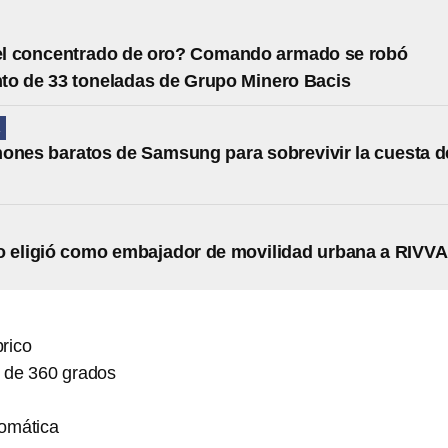
el concentrado de oro? Comando armado se robó
o de 33 toneladas de Grupo Minero Bacis
A
ones baratos de Samsung para sobrevivir la cuesta d
o eligió como embajador de movilidad urbana a RIVV
rico
 de 360 grados
tomática