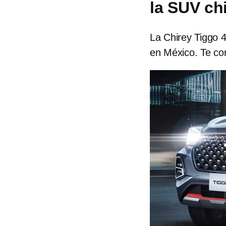
la SUV ch
La Chirey Tiggo 
en México. Te con