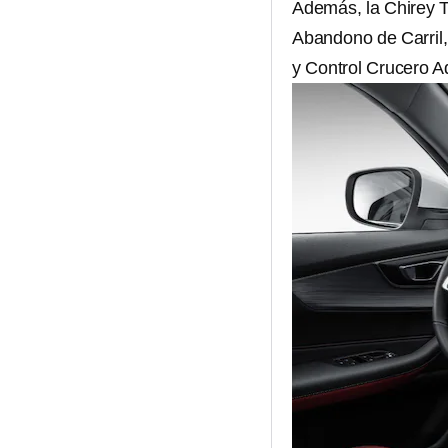
Además, la Chirey T
Abandono de Carril, 
y Control Crucero A