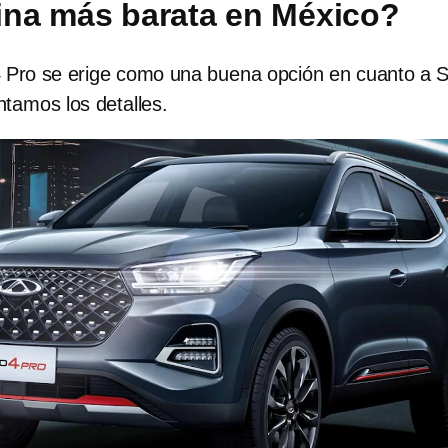
ina más barata en México?
4 Pro se erige como una buena opción en cuanto a
tamos los detalles.