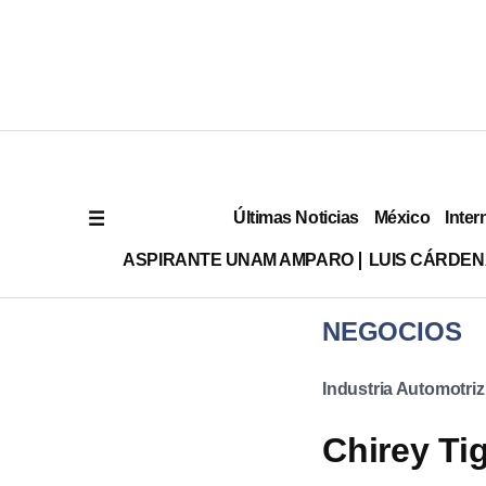
Últimas Noticias
México
Inter
ASPIRANTE UNAM AMPARO
LUIS CÁRDEN
NEGOCIOS
Industria Automotriz
Chirey Ti