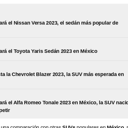
ará el Nissan Versa 2023, el sedán más popular de
ará el Toyota Yaris Sedán 2023 en México
ta la Chevrolet Blazer 2023, la SUV más esperada en
ará el Alfa Romeo Tonale 2023 en México, la SUV naci
etir
 una comparación con otras
SUVs
populares en
México
,