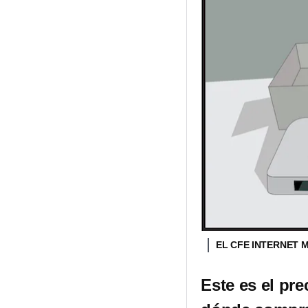
EL CFE INTERNET 
Este es el pre