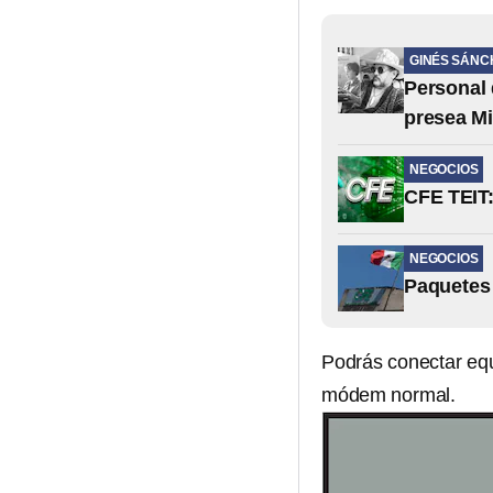
GINÉS SÁNC
Personal 
presea Mi
NEGOCIOS
CFE TEIT:
NEGOCIOS
Paquetes 
Podrás conectar equ
módem normal.