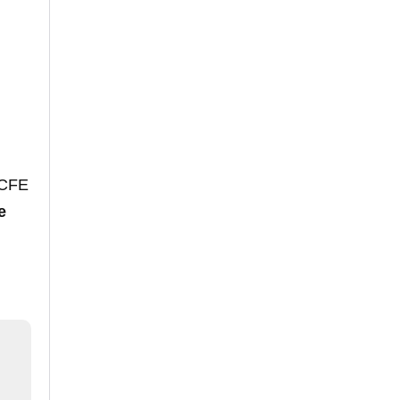
 CFE
e