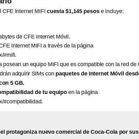
rlo
el CFE Internet MIFI
cuesta $1,145 pesos
e incluye:
abytes de CFE Internet Móvil.
FE Internet MIFI a través de la página
x/#mifi.
a posean un equipo MIFI que es compatible con la red de
odrán adquirir SIMs con
paquetes de Internet Móvil desd
 con 5 GB.
ompatibilidad de tu equipo
en la página
mx/#compatibilidad.
el protagoniza nuevo comercial de Coca-Cola por sus