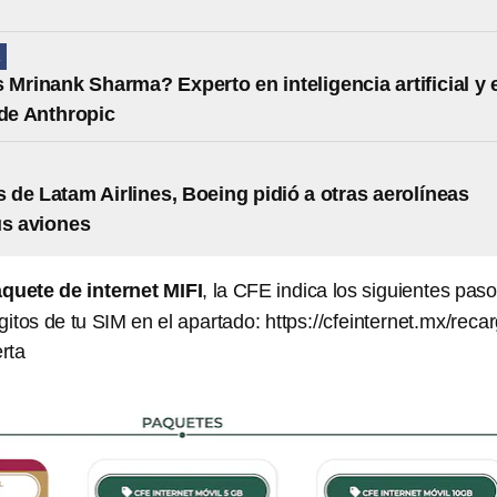
A
 Mrinank Sharma? Experto en inteligencia artificial y 
 de Anthropic
os de Latam Airlines, Boeing pidió a otras aerolíneas
us aviones
aquete de internet MIFI
, la CFE indica los siguientes paso
gitos de tu SIM en el apartado: https://cfeinternet.mx/reca
erta