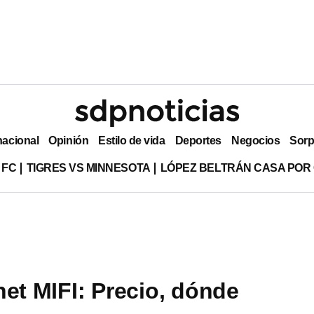
nacional
Opinión
Estilo de vida
Deportes
Negocios
Sorp
 FC
TIGRES VS MINNESOTA
LÓPEZ BELTRÁN CASA POR
net MIFI: Precio, dónde