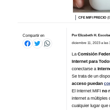
CFE MIFI PRECIO
(
Por
Elizabeth H. Escoba
Compartir en
diciembre 11, 2023 a las
La
Comisión Federa
Internet para Todo
conectarse a
Intern
Se trata de un disp
acceso puedan
co
El Internet MIFI
no 
internet a múltiples 
cualquier lugar que 