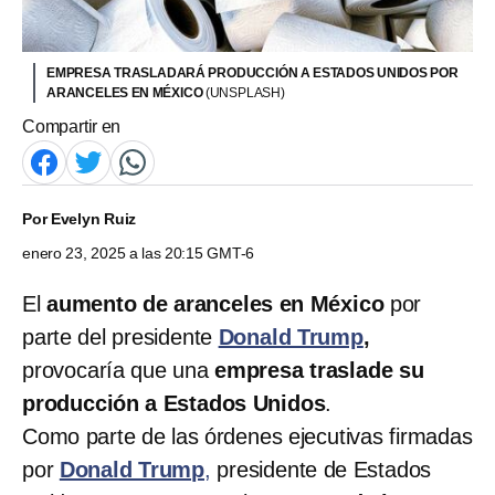
EMPRESA TRASLADARÁ PRODUCCIÓN A ESTADOS UNIDOS POR
ARANCELES EN MÉXICO
(UNSPLASH)
Compartir en
Por
Evelyn Ruiz
enero 23, 2025 a las 20:15 GMT-6
El
aumento de aranceles en México
por
parte del presidente
Donald Trump
,
provocaría que una
empresa traslade su
producción a Estados Unidos
.
Como parte de las órdenes ejecutivas firmadas
por
Donald Trump
,
presidente de Estados