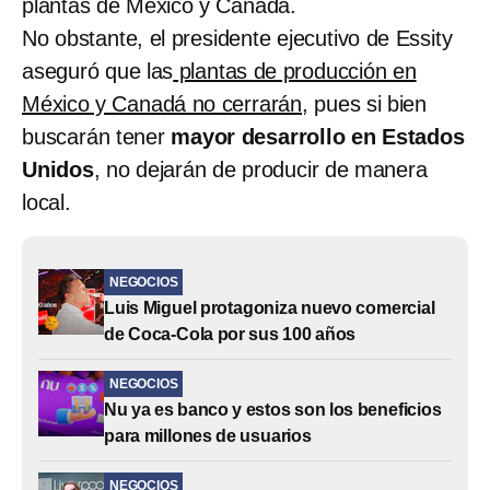
plantas de México y Canadá.
No obstante, el presidente ejecutivo de Essity
aseguró que las
plantas de producción en
México y Canadá no cerrarán
, pues si bien
buscarán tener
mayor desarrollo en Estados
Unidos
, no dejarán de producir de manera
local.
NEGOCIOS
Luis Miguel protagoniza nuevo comercial
de Coca-Cola por sus 100 años
NEGOCIOS
Nu ya es banco y estos son los beneficios
para millones de usuarios
NEGOCIOS