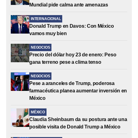
Mundial pide calma ante amenazas
INTERNACIONAL
Donald Trump en Davos: Con México
vamos muy bien
NEGOCIOS
Precio del dólar hoy 23 de enero: Peso
gana terreno pese a clima tenso
NEGOCIOS
Pese a aranceles de Trump, poderosa
farmacéutica planea aumentar inversión en
México
MÉXICO
Claudia Sheinbaum da su postura ante una
posible visita de Donald Trump a México