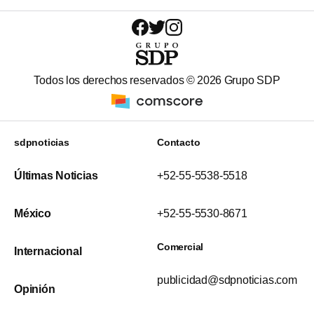
Todos los derechos reservados ©
2026
Grupo SDP
sdpnoticias
Contacto
Últimas Noticias
+52-55-5538-5518
México
+52-55-5530-8671
Comercial
Internacional
publicidad@sdpnoticias.com
Opinión