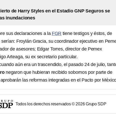
cierto de Harry Styles en el Estadio GNP Seguros se
las inundaciones
bre sus declaraciones a la
FGR
tiene testigos y éstos, de
 serían: Froylán Gracia, su coordinador ejecutivo en Pem
ador de asesores; Edgar Torres, director de Pemex
igo Arteaga, su ex secretario particular.
uando aún era un trascendido, el pasado 24 de julio, tant
ro
negaron que hubieran recibido sobornos por parte de
aprobarán las reformas integradas en el Pacto por México
Todos los derechos reservados ©
2026
Grupo SDP