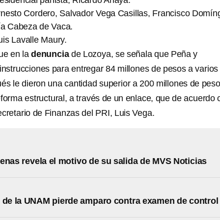
esidencial panista, Ricardo Anaya.
nesto Cordero, Salvador Vega Casillas, Francisco Domín
ía Cabeza de Vaca.
uis Lavalle Maury.
ue en la
denuncia
de Lozoya, se señala que Peña y
instrucciones para entregar 84 millones de pesos a varios
ués le dieron una cantidad superior a 200 millones de pes
 reforma estructural, a través de un enlace, que de acuerdo
 secretario de Finanzas del PRI, Luis Vega.
enas revela el motivo de su salida de MVS Noticias
 de la UNAM pierde amparo contra examen de control