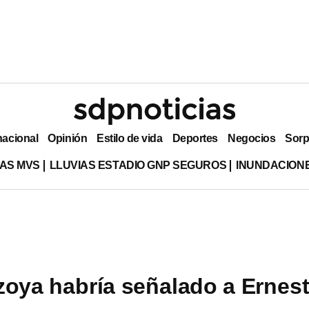
nacional
Opinión
Estilo de vida
Deportes
Negocios
Sorp
AS MVS
LLUVIAS ESTADIO GNP SEGUROS
INUNDACION
zoya habría señalado a Ernes