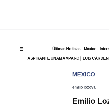
Últimas Noticias
México
Inter
ASPIRANTE UNAM AMPARO
LUIS CÁRDEN
MÉXICO
emilio lozoya
Emilio Lo