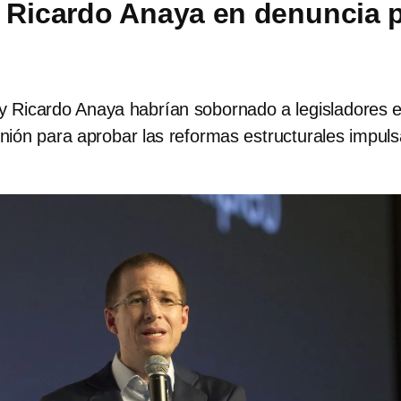
 Ricardo Anaya en denuncia 
y Ricardo Anaya habrían sobornado a legisladores e
nión para aprobar las reformas estructurales impul