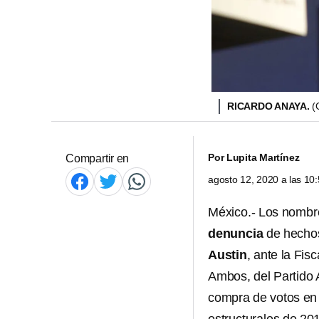
RICARDO ANAYA.
(
Por
Lupita Martínez
Compartir en
agosto 12, 2020 a las 1
México.- Los nomb
denuncia
de hecho
Austin
, ante la Fis
Ambos, del Partido 
compra de votos en 