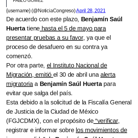
PABLO GÓMEZ
{username} (@NoticiaCongreso)
April 28, 2021
De acuerdo con este plazo,
Benjamín Saúl
Huerta
tiene
hasta el 5 de mayo para
presentar pruebas a su favor
, ya que el
proceso de desafuero en su contra ya
comenzó.
Por otra parte,
el Instituto Nacional de
Migración, emitió
el 30 de abril una
alerta
migratoria
a
Benjamín Saúl Huerta
para
evitar que salga del país.
Esta debido a la solicitud de la Fiscalía General
de Justicia de la Ciudad de México
(FGJCDMX), con el propósito de
“verificar
,
registrar e informar sobre
los movimientos de