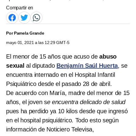
Compartir en
Por
Pamela Grande
mayo 01, 2021 a las 12:29 GMT-5
El menor de 15 años que acuso de
abuso
sexual
al diputado
Benjamín Saúl Huerta
, se
encuentra internado en el Hospital Infantil
Psiquiátrico desde el pasado 28 de abril.
De acuerdo con María, madre del menor de 15
años, el joven s
e encuentra delicado de salud
pues ha perdido ya 10 kilos desde que ingresó
en el hospital psiquiátrico. Todo esto según
información de Noticiero Televisa,