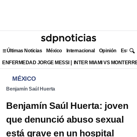
Últimas Noticias
México
Internacional
Opinión
Estilo 
ENFERMEDAD JORGE MESSI
INTER MIAMI VS MONTERR
MÉXICO
Benjamín Saúl Huerta
Benjamín Saúl Huerta: joven
que denunció abuso sexual
está grave en un hospital