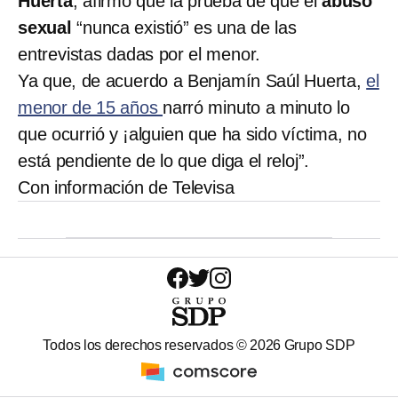
Huerta
, afirmó que la prueba de que el
abuso
sexual
“nunca existió” es una de las
entrevistas dadas por el menor.
Ya que, de acuerdo a Benjamín Saúl Huerta,
el
menor de 15 años
narró minuto a minuto lo
que ocurrió y ¡alguien que ha sido víctima, no
está pendiente de lo que diga el reloj”.
Con información de Televisa
Todos los derechos reservados ©
2026
Grupo SDP