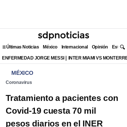
Últimas Noticias
México
Internacional
Opinión
Estilo 
ENFERMEDAD JORGE MESSI
INTER MIAMI VS MONTERR
MÉXICO
Coronavirus
Tratamiento a pacientes con
Covid-19 cuesta 70 mil
pesos diarios en el INER