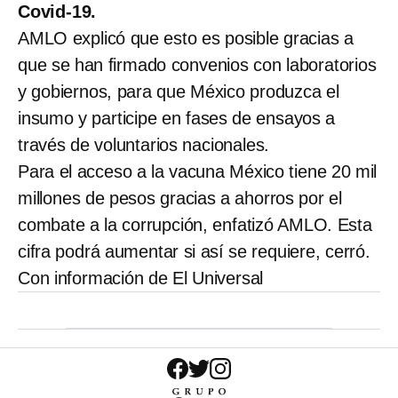
Covid-19.
AMLO explicó que esto es posible gracias a
que se han firmado convenios con laboratorios
y gobiernos, para que México produzca el
insumo y participe en fases de ensayos a
través de voluntarios nacionales.
Para el acceso a la vacuna México tiene 20 mil
millones de pesos gracias a ahorros por el
combate a la corrupción, enfatizó AMLO. Esta
cifra podrá aumentar si así se requiere, cerró.
Con información de El Universal