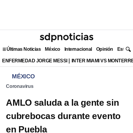
Últimas Noticias
México
Internacional
Opinión
Estilo 
ENFERMEDAD JORGE MESSI
INTER MIAMI VS MONTERR
MÉXICO
Coronavirus
AMLO saluda a la gente sin
cubrebocas durante evento
en Puebla