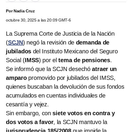
Por
Nadia Cruz
octubre 30, 2025 a las 20:09 GMT-6
La Suprema Corte de Justicia de la Nación
(
SCJN
) negó la revisión de
demanda de
jubilados
del Instituto Mexicano del Seguro
Social (
IMSS
) por el
tema de pensiones
.
Se informó que la SCJN desechó
atraer un
amparo
promovido por jubilados del IMSS,
quienes buscaban la devolución de sus fondos
acumulados en cuentas individuales de
cesantía y vejez.
Sin embargo, con
siete votos en contra y
dos votos a favor
, la SCJN mantuvo la
jurisprudencia 185/2008
que impide la