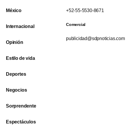
México
+52-55-5530-8671
Comercial
Internacional
publicidad@sdpnoticias.com
Opinión
Estilo de vida
Deportes
Negocios
Sorprendente
Espectáculos