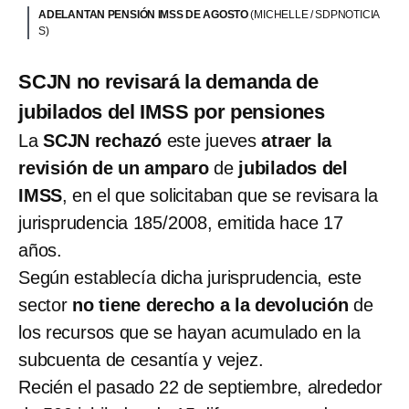
ADELANTAN PENSIÓN IMSS DE AGOSTO
(MICHELLE / SDPNOTICIA
S)
SCJN no revisará la demanda de
jubilados del IMSS por pensiones
La
SCJN rechazó
este jueves
atraer la
revisión de un amparo
de
jubilados del
IMSS
, en el que solicitaban que se revisara la
jurisprudencia 185/2008, emitida hace 17
años.
Según establecía dicha jurisprudencia, este
sector
no tiene derecho a la devolución
de
los recursos que se hayan acumulado en la
subcuenta de cesantía y vejez.
Recién el pasado 22 de septiembre, alrededor