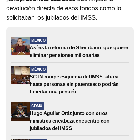
devolución directa de esos fondos como lo
solicitaban los jubilados del IMSS.
MÉXICO
Así es la reforma de Sheinbaum que quiere
eliminar pensiones millonarias
MÉXICO
SCJN rompe esquema del IMSS: ahora
hasta personas sin parentesco podrán
heredar una pensión
CDMX
Hugo Aguilar Ortiz junto con otros
ministros encabeza encuentro con
jubilados del IMSS