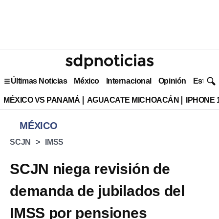
Últimas Noticias
México
Internacional
Opinión
Estilo 
MÉXICO VS PANAMÁ
AGUACATE MICHOACÁN
IPHONE 
MÉXICO
SCJN
IMSS
SCJN niega revisión de
demanda de jubilados del
IMSS por pensiones