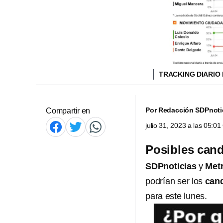
TRACKING DIARIO 
Por
Redacción SDPnoti
Compartir en
julio 31, 2023 a las 05:0
Posibles cand
SDPnoticias
y
Met
podrían ser los
can
para este lunes.