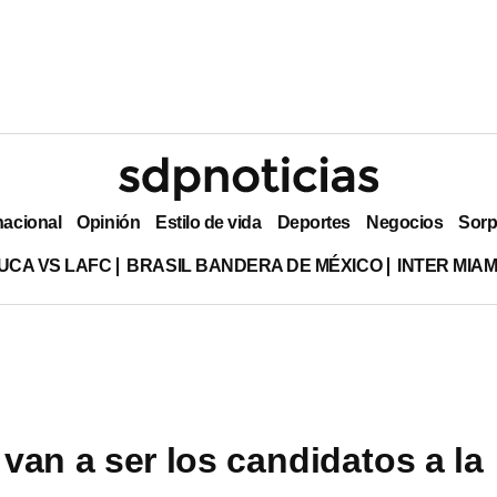
nacional
Opinión
Estilo de vida
Deportes
Negocios
Sorp
UCA VS LAFC
BRASIL BANDERA DE MÉXICO
INTER MIA
van a ser los candidatos a la