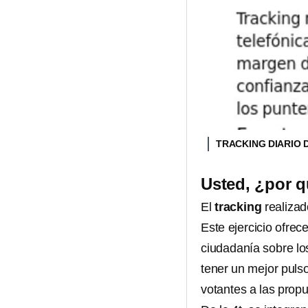
TRACKING DIARIO D
Usted, ¿por q
El
tracking
realizad
Este ejercicio ofrec
ciudadanía sobre lo
tener un mejor puls
votantes a las propu