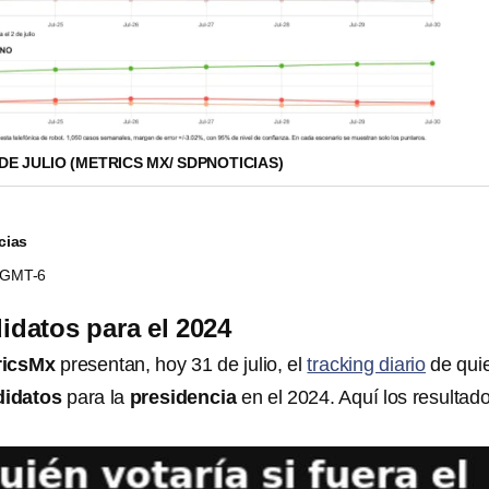
DE JULIO (METRICS MX/ SDPNOTICIAS)
cias
1 GMT-6
idatos para el 2024
ricsMx
presentan, hoy 31 de julio, el
tracking diario
de qui
didatos
para la
presidencia
en el 2024. Aquí los resultad