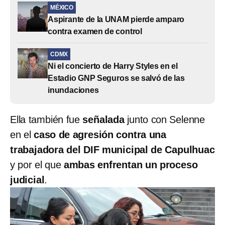
MÉXICO
Aspirante de la UNAM pierde amparo
contra examen de control
CDMX
Ni el concierto de Harry Styles en el
Estadio GNP Seguros se salvó de las
inundaciones
Ella también fue
señalada
junto con Selenne
en el
caso de agresión contra una
trabajadora del DIF municipal de Capulhuac
y por el que
ambas enfrentan un proceso
judicial
.