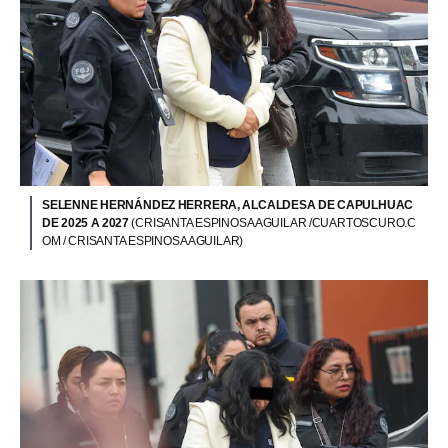
SELENNE HERNÁNDEZ HERRERA, ALCALDESA DE CAPULHUAC
DE 2025 A 2027
(CRISANTA ESPINOSA AGUILAR /CUARTOSCURO.C
OM / CRISANTA ESPINOSA AGUILAR)