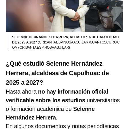
SELENNE HERNÁNDEZ HERRERA, ALCALDESA DE CAPULHUAC
DE 2025 A 2027
(CRISANTA ESPINOSA AGUILAR /CUARTOSCURO.C
OM / CRISANTA ESPINOSA AGUILAR)
¿Qué estudió Selenne Hernández
Herrera, alcaldesa de Capulhuac de
2025 a 2027?
Hasta ahora
no hay información oficial
verificable sobre los estudios
universitarios
o formación académica de
Selenne
Hernández Herrera.
En algunos documentos y notas periodísticas