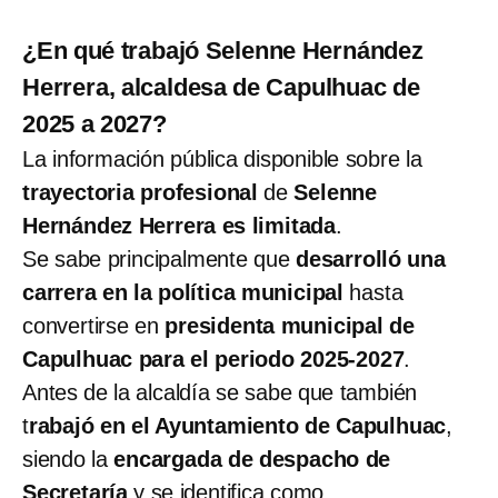
¿En qué trabajó Selenne Hernández
Herrera, alcaldesa de Capulhuac de
2025 a 2027?
La información pública disponible sobre la
trayectoria profesional
de
Selenne
Hernández Herrera es limitada
.
Se sabe principalmente que
desarrolló una
carrera en la política municipal
hasta
convertirse en
presidenta municipal de
Capulhuac para el periodo 2025-2027
.
Antes de la alcaldía se sabe que también
t
rabajó en el Ayuntamiento de Capulhuac
,
siendo la
encargada de despacho de
Secretaría
y se identifica como