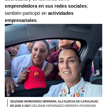
emprendedora en sus redes sociales
;
también participó en
actividades
empresariales
.
SELENNE HERNÁNDEZ HERRERA, ALCALDESA DE CAPULHUAC
DE 2025 A 2027
(SELENNE HERNÁNDEZ HERRERA / FACEBOOK)