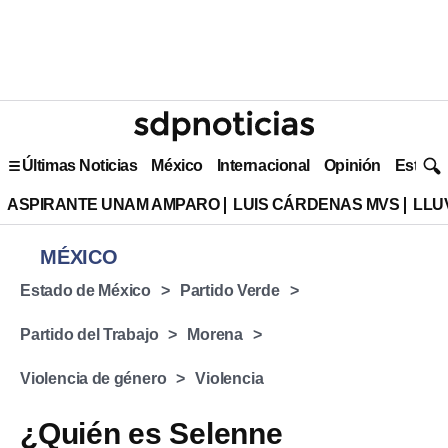
Últimas Noticias
México
Internacional
Opinión
Estilo 
ASPIRANTE UNAM AMPARO
LUIS CÁRDENAS MVS
LLU
MÉXICO
Estado de México
Partido Verde
Partido del Trabajo
Morena
Violencia de género
Violencia
¿Quién es Selenne