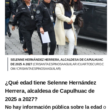
SELENNE HERNÁNDEZ HERRERA, ALCALDESA DE CAPULHUAC
DE 2025 A 2027
(CRISANTA ESPINOSA AGUILAR /CUARTOSCURO.C
OM / CRISANTA ESPINOSA AGUILAR)
¿Qué edad tiene Selenne Hernández
Herrera, alcaldesa de Capulhuac de
2025 a 2027?
No hay información pública sobre la edad
o