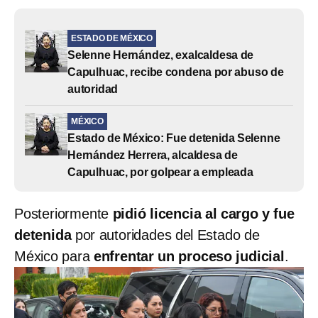
ESTADO DE MÉXICO
Selenne Hernández, exalcaldesa de
Capulhuac, recibe condena por abuso de
autoridad
MÉXICO
Estado de México: Fue detenida Selenne
Hernández Herrera, alcaldesa de
Capulhuac, por golpear a empleada
Posteriormente
pidió licencia al cargo y fue
detenida
por autoridades del Estado de
México para
enfrentar un proceso judicial
.