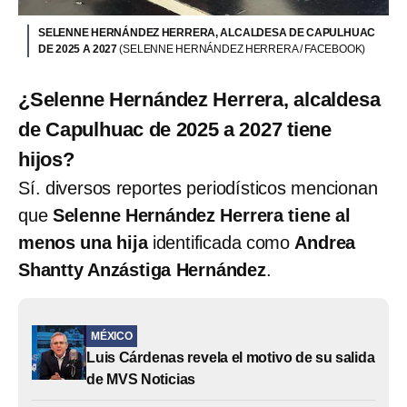
SELENNE HERNÁNDEZ HERRERA, ALCALDESA DE CAPULHUAC
DE 2025 A 2027
(SELENNE HERNÁNDEZ HERRERA / FACEBOOK)
¿Selenne Hernández Herrera, alcaldesa
de Capulhuac de 2025 a 2027 tiene
hijos?
Sí. diversos reportes periodísticos mencionan
que
Selenne Hernández Herrera tiene al
menos una hija
identificada como
Andrea
Shantty Anzástiga Hernández
.
MÉXICO
Luis Cárdenas revela el motivo de su salida
de MVS Noticias