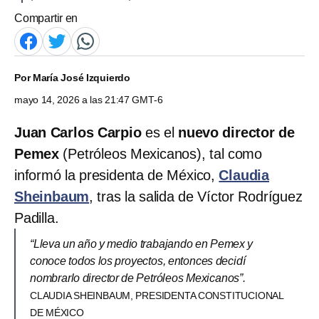
Compartir en
Por
María José Izquierdo
mayo 14, 2026 a las 21:47 GMT-6
Juan Carlos Carpio
es el
nuevo director de
Pemex
(Petróleos Mexicanos), tal como
informó la presidenta de México,
Claudia
Sheinbaum
, tras la salida de Víctor Rodríguez
Padilla.
“Lleva un año y medio trabajando en Pemex y
conoce todos los proyectos, entonces decidí
nombrarlo director de Petróleos Mexicanos”.
CLAUDIA SHEINBAUM, PRESIDENTA CONSTITUCIONAL
DE MÉXICO