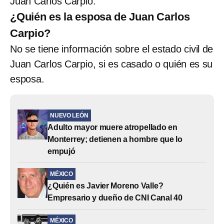
Juan Carlos Carpio.
¿Quién es la esposa de Juan Carlos
Carpio?
No se tiene información sobre el estado civil de
Juan Carlos Carpio, si es casado o quién es su
esposa.
NUEVO LEÓN
Adulto mayor muere atropellado en
Monterrey; detienen a hombre que lo
empujó
MÉXICO
¿Quién es Javier Moreno Valle?
Empresario y dueño de CNI Canal 40
MÉXICO