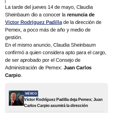
La tarde del jueves 14 de mayo, Claudia
Sheinbaum dio a conocer la
renuncia de
Víctor Rodríguez Padilla
de la dirección de
Pemex, a poco más de año y medio de
gestión.
En el mismo anuncio, Claudia Sheinbaum
confirmó a quien considera apto para el cargo,
de ser aprobado por el Consejo de
Administración de Pemex:
Juan Carlos
Carpio
.
MÉXICO
Víctor Rodríguez Padilla deja Pemex; Juan
Carlos Carpio asumirá la dirección