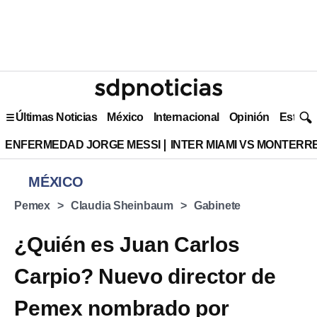
Últimas Noticias
México
Internacional
Opinión
Estilo 
ENFERMEDAD JORGE MESSI
INTER MIAMI VS MONTERR
MÉXICO
Pemex
Claudia Sheinbaum
Gabinete
¿Quién es Juan Carlos
Carpio? Nuevo director de
Pemex nombrado por