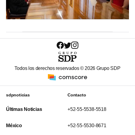
Todos los derechos reservados ©
2026
Grupo SDP
sdpnoticias
Contacto
Últimas Noticias
+52-55-5538-5518
México
+52-55-5530-8671