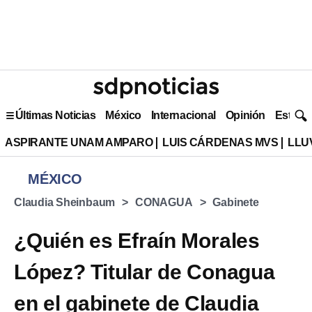
Últimas Noticias
México
Internacional
Opinión
Estilo 
ASPIRANTE UNAM AMPARO
LUIS CÁRDENAS MVS
LLU
MÉXICO
Claudia Sheinbaum
CONAGUA
Gabinete
¿Quién es Efraín Morales
López? Titular de Conagua
en el gabinete de Claudia