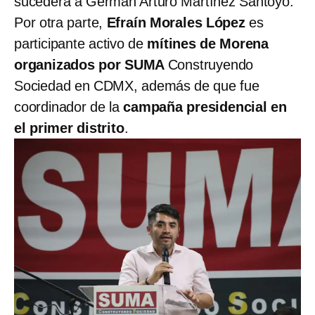
sucederá a Germán Arturo Martínez Santoyo.
Por otra parte,
Efraín Morales López
es
participante activo de
mítines de Morena
organizados por SUMA
Construyendo
Sociedad en CDMX, además de que fue
coordinador de la
campaña presidencial en
el primer distrito
.