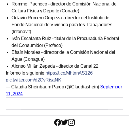
Rommel Pacheco - director de Comisión Nacional de
Cultura Física y Deporte (Conade)
Octavio Romero Oropeza - director del Instituto del
Fondo Nacional de Vivienda para los Trabajadores
(Infonavit)
Iván Escalanta Ruiz - titular de la Procuraduría Federal
del Consumidor (Profeco)
Efraín Morales - director de la Comisión Nacional del
Agua (Conagua)
Alonso Millán Zepeda - director de Canal 22
Informo lo siguiente:
https://t.co/MhtnnAS126
pic.twitter.com/d2CvRisaNK
— Claudia Sheinbaum Pardo (@Claudiashein)
September
11, 2024