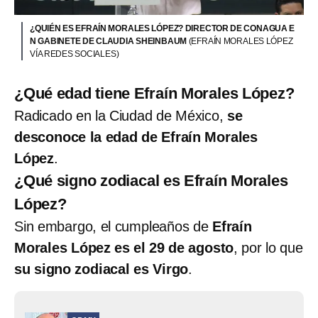
¿QUIÉN ES EFRAÍN MORALES LÓPEZ? DIRECTOR DE CONAGUA E
N GABINETE DE CLAUDIA SHEINBAUM
(EFRAÍN MORALES LÓPEZ
VÍA REDES SOCIALES)
¿Qué edad tiene Efraín Morales López?
Radicado en la Ciudad de México,
se
desconoce la edad de Efraín Morales
López
.
¿Qué signo zodiacal es Efraín Morales
López?
Sin embargo, el cumpleaños de
Efraín
Morales López es el 29 de agosto
, por lo que
su signo zodiacal es Virgo
.