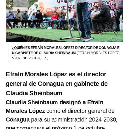
¿QUIÉN ES EFRAÍN MORALES LÓPEZ? DIRECTOR DE CONAGUA E
N GABINETE DE CLAUDIA SHEINBAUM
(EFRAÍN MORALES LÓPEZ
VÍA REDES SOCIALES)
Efraín Morales López es el director
general de Conagua en gabinete de
Claudia Sheinbaum
Claudia Sheinbaum designó a Efraín
Morales López
como el director general de
Conagua
para su administración 2024-2030,
que comenzará el próximo 1 de octubre.