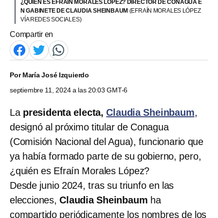
¿QUIÉN ES EFRAÍN MORALES LÓPEZ? DIRECTOR DE CONAGUA E
N GABINETE DE CLAUDIA SHEINBAUM
(EFRAÍN MORALES LÓPEZ
VÍA REDES SOCIALES)
Compartir en
Por
María José Izquierdo
septiembre 11, 2024 a las 20:03 GMT-6
La
presidenta electa,
Claudia Sheinbaum
,
designó al próximo titular de Conagua
(Comisión Nacional del Agua), funcionario que
ya había formado parte de su gobierno, pero,
¿quién es Efraín Morales López?
Desde junio 2024, tras su triunfo en las
elecciones,
Claudia Sheinbaum
ha
compartido periódicamente los nombres de los