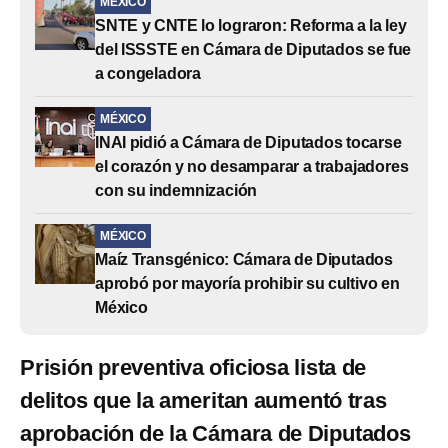
MÉXICO
SNTE y CNTE lo lograron: Reforma a la ley
del ISSSTE en Cámara de Diputados se fue
a congeladora
MÉXICO
INAI pidió a Cámara de Diputados tocarse
el corazón y no desamparar a trabajadores
con su indemnización
MÉXICO
Maíz Transgénico: Cámara de Diputados
aprobó por mayoría prohibir su cultivo en
México
Prisión preventiva oficiosa lista de
delitos que la ameritan aumentó tras
aprobación de la Cámara de Diputados