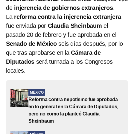
de
injerencia de gobiernos extranjeros
.
La
reforma contra la injerencia extranjera
fue enviada por
Claudia Sheinbaum
el
pasado 20 de febrero y fue aprobada en el
Senado de México
seis días después, por lo
que tras aprobarse en la
Cámara de
Diputados
será turnada a los Congresos
locales.
MÉXICO
Reforma contra nepotismo fue aprobada
en lo general en la Cámara de Diputados,
pero no como la planteó Claudia
Sheinbaum