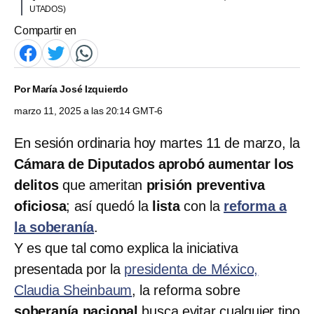
UTADOS)
Compartir en
Por
María José Izquierdo
marzo 11, 2025 a las 20:14 GMT-6
En sesión ordinaria hoy martes 11 de marzo, la
Cámara de Diputados aprobó aumentar los
delitos
que ameritan
prisión preventiva
oficiosa
; así quedó la
lista
con la
reforma a
la soberanía
.
Y es que tal como explica la iniciativa
presentada por la
presidenta de México,
Claudia Sheinbaum
, la reforma sobre
soberanía nacional
busca evitar cualquier tipo