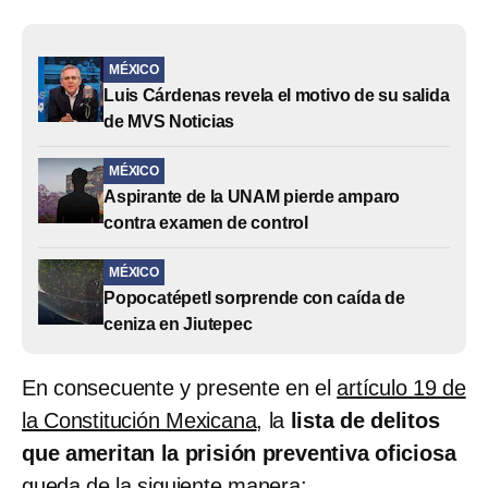
MÉXICO
Luis Cárdenas revela el motivo de su salida
de MVS Noticias
MÉXICO
Aspirante de la UNAM pierde amparo
contra examen de control
MÉXICO
Popocatépetl sorprende con caída de
ceniza en Jiutepec
En consecuente y presente en el
artículo 19 de
la Constitución Mexicana
, la
lista de delitos
que ameritan la prisión preventiva oficiosa
queda de la siguiente manera: