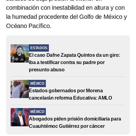
combinación con inestabilidad en altura y con
la humedad procedente del Golfo de México y
Océano Pacífico.
ESTADOS
El caso Dafne Zapata Quintos da un giro:
iba a testificar contra su padre por
presunto abuso
MÉXICO
Estados gobernados por Morena
cancelarán reforma Educativa: AMLO
MÉXICO
Abogados piden prisión domiciliaria para
Cuauhtémoc Gutiérrez por cáncer