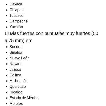
Oaxaca
Chiapas
Tabasco
Campeche
Yucatán
Lluvias fuertes con puntuales muy fuertes (50
a 75 mm) en:
Sonora
Sinaloa
Nuevo León
Nayarit
Jalisco
Colima
Michoacán
Querétaro
Hidalgo
Estado de México
Morelos