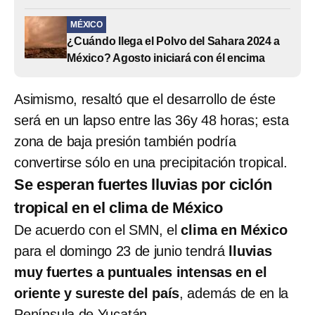
MÉXICO
¿Cuándo llega el Polvo del Sahara 2024 a
México? Agosto iniciará con él encima
Asimismo, resaltó que el desarrollo de éste
será en un lapso entre las 36y 48 horas; esta
zona de baja presión también podría
convertirse sólo en una precipitación tropical.
Se esperan fuertes lluvias por ciclón
tropical en el clima de México
De acuerdo con el SMN, el
clima en México
para el domingo 23 de junio tendrá
lluvias
muy fuertes a puntuales intensas en el
oriente y sureste del país
, además de en la
Península de Yucatán.