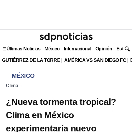
Últimas Noticias
México
Internacional
Opinión
Estilo 
GUTIÉRREZ DE LA TORRE
AMÉRICA VS SAN DIEGO FC
MÉXICO
Clima
¿Nueva tormenta tropical?
Clima en México
experimentaría nuevo