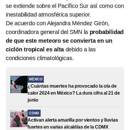
se extiende sobre el Pacífico Sur así como con
inestabilidad atmosférica superior.
De acuerdo con Alejandra Méndez Girón,
coordinadora general del SMN la
probabilidad
de que este meteoro se convierta en un
ciclón tropical es alta
debido a las
condiciones climatológicas.
MÉXICO
¿Cuántas muertes ha provocado la ola de
calor 2024 en México? La dura cifra al 21 de
junio
CDMX
Activan alerta amarilla por vientos y lluvias
fuertes en varias alcaldías de la CDMX