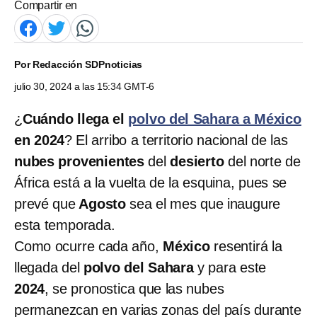
Compartir en
Por
Redacción SDPnoticias
julio 30, 2024 a las 15:34 GMT-6
¿
Cuándo llega el
polvo del Sahara a México
en 2024
? El arribo a territorio nacional de las
nubes provenientes
del
desierto
del norte de
África está a la vuelta de la esquina, pues se
prevé que
Agosto
sea el mes que inaugure
esta temporada.
Como ocurre cada año,
México
resentirá la
llegada del
polvo del Sahara
y para este
2024
, se pronostica que las nubes
permanezcan en varias zonas del país durante