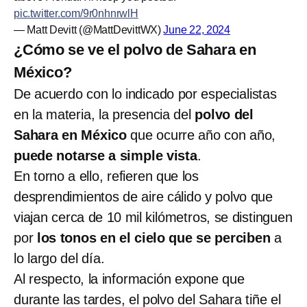
pic.twitter.com/9r0nhnrwlH
— Matt Devitt (@MattDevittWX)
June 22, 2024
¿Cómo se ve el polvo de Sahara en
México?
De acuerdo con lo indicado por especialistas
en la materia, la presencia del
polvo del
Sahara en México
que ocurre año con año,
puede notarse a simple vista
.
En torno a ello, refieren que los
desprendimientos de
aire cálido y polvo que
viajan cerca de 10 mil kilómetros, se distinguen
por
los tonos en el cielo que se perciben
a
lo largo del día.
Al respecto, la información expone que
durante las tardes, el polvo del Sahara tiñe el