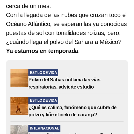
cerca de un mes.
Con la llegada de las nubes que cruzan todo el
Océano Atlántico, se esperan las ya conocidas
puestas de sol con tonalidades rojizas, pero,
¿cuándo llega el polvo del Sahara a México?
Ya estamos en temporada
.
ESTILO DE VIDA
Polvo del Sahara inflama las vías
respiratorias, advierte estudio
ESTILO DE VIDA
¿Qué es calima, fenómeno que cubre de
polvo y tiñe el cielo de naranja?
INTERNACIONAL