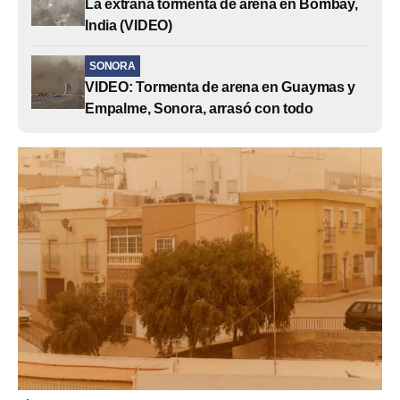
La extraña tormenta de arena en Bombay,
India (VIDEO)
SONORA
VIDEO: Tormenta de arena en Guaymas y
Empalme, Sonora, arrasó con todo