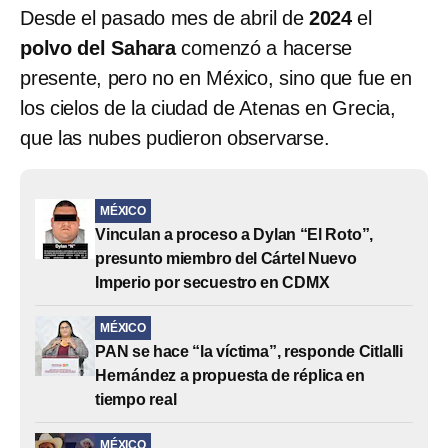
Desde el pasado mes de abril de
2024
el
polvo del Sahara
comenzó a hacerse
presente, pero no en México, sino que fue en
los cielos de la ciudad de Atenas en Grecia,
que las nubes pudieron observarse.
MÉXICO
Vinculan a proceso a Dylan “El Roto”,
presunto miembro del Cártel Nuevo
Imperio por secuestro en CDMX
MÉXICO
PAN se hace “la víctima”, responde Citlalli
Hernández a propuesta de réplica en
tiempo real
MÉXICO