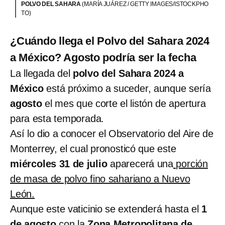
POLVO DEL SAHARA
(MARÍA JUÁREZ / GETTY IMAGES/ISTOCKPHO
TO)
¿Cuándo llega el Polvo del Sahara 2024
a México? Agosto podría ser la fecha
La llegada del
polvo del Sahara 2024 a
México
está próximo a suceder, aunque sería
agosto
el mes que corte el listón de apertura
para esta temporada.
Así lo dio a conocer el Observatorio del Aire de
Monterrey, el cual pronosticó que este
miércoles 31 de julio
aparecerá una
porción
de masa de polvo fino sahariano a Nuevo
León.
Aunque este vaticinio se extenderá hasta el
1
de agosto
con la
Zona Metropolitana de