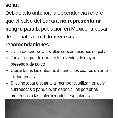
solar
.
Debido a lo anterior, la dependencia refiere
que el polvo del Sahara
no representa un
peligro
para la población en México, a pesar
de lo cual ha emitido
diversas
recomendaciones
:
Evitar exponerse a las altas concentraciones de polvo
Tomar resguardo durante los eventos de mayor
presencia de polvo
Cerrar todas las entradas de aire a los cuartos durante
las tormentas
Si es necesario estar a la intemperie, utilizar lentes y
cubrebocas o pañuelo, en especial las personas
propensas a las enfermedades respiratorias