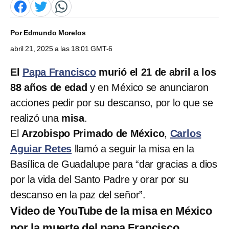
Por
Edmundo Morelos
abril 21, 2025 a las 18:01 GMT-6
El
Papa Francisco
murió el 21 de abril a los
88 años de edad
y en México se anunciaron
acciones pedir por su descanso, por lo que se
realizó una
misa
.
El
Arzobispo Primado de México
,
Carlos
Aguiar Retes
llamó a seguir la misa en la
Basílica de Guadalupe para “dar gracias a dios
por la vida del Santo Padre y orar por su
descanso en la paz del señor”.
Video de YouTube de la misa en México
por la muerte del papa Francisco