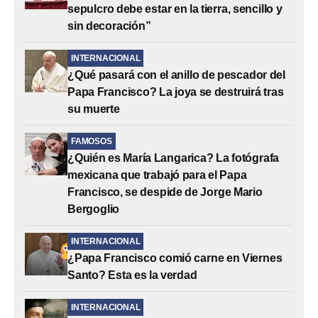
sepulcro debe estar en la tierra, sencillo y
sin decoración”
INTERNACIONAL
¿Qué pasará con el anillo de pescador del
Papa Francisco? La joya se destruirá tras
su muerte
FAMOSOS
¿Quién es María Langarica? La fotógrafa
mexicana que trabajó para el Papa
Francisco, se despide de Jorge Mario
Bergoglio
INTERNACIONAL
¿Papa Francisco comió carne en Viernes
Santo? Esta es la verdad
INTERNACIONAL