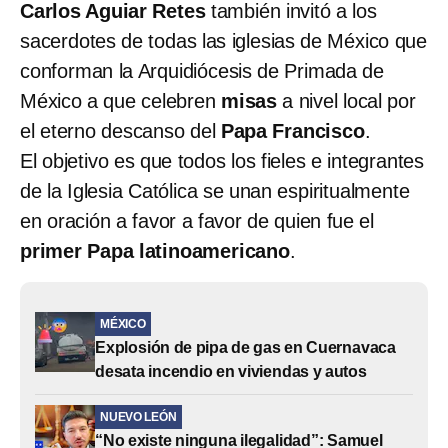
Carlos Aguiar Retes
también invitó a los
sacerdotes de todas las iglesias de México que
conforman la Arquidiócesis de Primada de
México a que celebren
misas
a nivel local por
el eterno descanso del
Papa Francisco
.
El objetivo es que todos los fieles e integrantes
de la Iglesia Católica se unan espiritualmente
en oración a favor a favor de quien fue el
primer Papa latinoamericano
.
MÉXICO
Explosión de pipa de gas en Cuernavaca
desata incendio en viviendas y autos
NUEVO LEÓN
“No existe ninguna ilegalidad”: Samuel