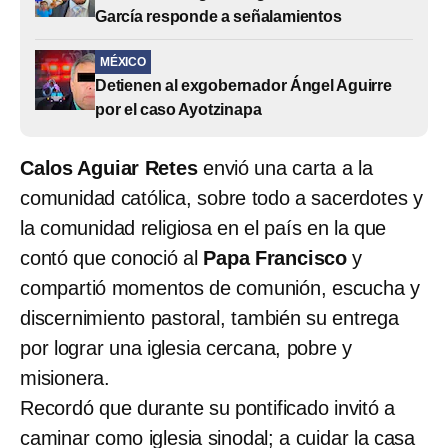
García responde a señalamientos
MÉXICO
Detienen al exgobernador Ángel Aguirre
por el caso Ayotzinapa
Calos Aguiar Retes
envió una carta a la
comunidad católica, sobre todo a sacerdotes y
la comunidad religiosa en el país en la que
contó que conoció al
Papa Francisco
y
compartió momentos de comunión, escucha y
discernimiento pastoral, también su entrega
por lograr una iglesia cercana, pobre y
misionera.
Recordó que durante su pontificado invitó a
caminar como iglesia sinodal; a cuidar la casa