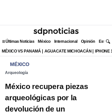
Últimas Noticias
México
Internacional
Opinión
Estilo 
MÉXICO VS PANAMÁ
AGUACATE MICHOACÁN
IPHONE 
MÉXICO
Arqueología
México recupera piezas
arqueológicas por la
devolución de un