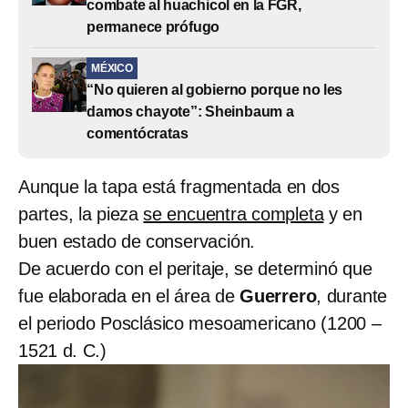
combate al huachicol en la FGR,
permanece prófugo
MÉXICO
“No quieren al gobierno porque no les
damos chayote”: Sheinbaum a
comentócratas
Aunque la tapa está fragmentada en dos
partes, la pieza
se encuentra completa
y en
buen estado de conservación.
De acuerdo con el peritaje, se determinó que
fue elaborada en el área de
Guerrero
, durante
el periodo Posclásico mesoamericano (1200 –
1521 d. C.)