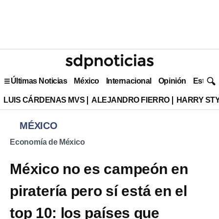
Últimas Noticias
México
Internacional
Opinión
Estilo 
LUIS CÁRDENAS MVS
ALEJANDRO FIERRO
HARRY ST
MÉXICO
Economía de México
México no es campeón en
piratería pero sí está en el
top 10: los países que