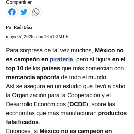
Compartir en
Por
Raúl Díaz
mayo 07, 2025 a las 18:51 GMT-6
Para sorpresa de tal vez muchos,
México no
es campeón en
piratería
, pero sí figura
en el
top 10
de los
países
que más comercian con
mercancía apócrifa
de todo el mundo.
Así se asegura en un estudio que llevó a cabo
la Organización para la Cooperación y el
Desarrollo Económicos (
OCDE
), sobre las
economías que más manufacturan
productos
falsificados
.
Entonces, si
México no es campeón en