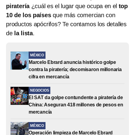
piratería
¿cuál es el lugar que ocupa en el
top
10 de los países
que más comercian con
productos apócrifos? Te contamos los detalles
de
la lista
.
MÉXICO
Marcelo Ebrard anuncia histórico golpe
contra la piratería; decomisaron millonaria
cifra en mercancía
NEGOCIOS
El SAT da golpe contundente a piratería de
China: Aseguran 418 millones de pesos en
mercancía
MÉXICO
Operación limpieza de Marcelo Ebrard