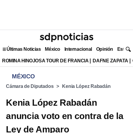
Últimas Noticias
México
Internacional
Opinión
Estilo 
ROMINA HINOJOSA TOUR DE FRANCIA
DAFNE ZAPATA
MÉXICO
Cámara de Diputados
Kenia López Rabadán
Kenia López Rabadán
anuncia voto en contra de la
Ley de Amparo