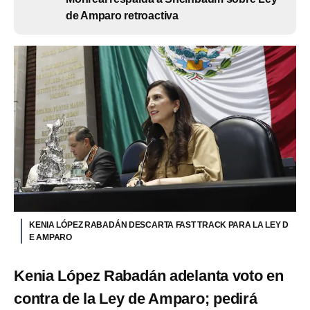
de Amparo retroactiva
KENIA LÓPEZ RABADÁN DESCARTA FAST TRACK PARA LA LEY D
E AMPARO
Kenia López Rabadán adelanta voto en
contra de la Ley de Amparo; pedirá