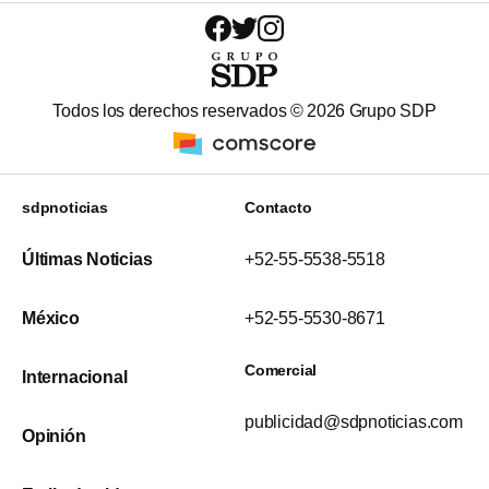
Todos los derechos reservados ©
2026
Grupo SDP
sdpnoticias
Contacto
Últimas Noticias
+52-55-5538-5518
México
+52-55-5530-8671
Comercial
Internacional
publicidad@sdpnoticias.com
Opinión