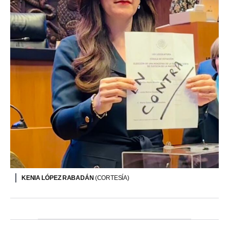
KENIA LÓPEZ RABADÁN
(CORTESÍA)