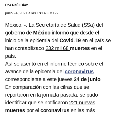
Por
Raúl Díaz
junio 24, 2021 a las 18:14 GMT-5
México. -. La Secretaría de Salud (SSa) del
gobierno de
México
informó que desde el
inicio de la epidemia del
Covid-19
en el país se
han contabilizado
232 mil 68
muertes
en el
país.
Así se asentó en el informe técnico sobre el
avance de la epidemia del
coronavirus
correspondiente a este jueves
24 de junio
.
En comparación con las cifras que se
reportaron en la jornada pasada, se pudo
identificar que se notificaron
221 nuevas
muertes
por el
coronavirus
en las más