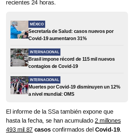
recientes 24 horas.
MÉXICO
Secretaría de Salud: casos nuevos por
Covid-19 aumentaron 31%
INTERNACIONAL
Brasil impone récord de 115 mil nuevos
contagios de Covid-19
INTERNACIONAL
Muertes por Covid-19 disminuyen un 12%
a nivel mundial: OMS
El informe de la SSa también expone que
hasta la fecha, se han acumulado
2 millones
493 mil 87
casos
confirmados del
Covid-19
.