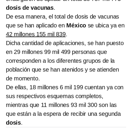
dosis de vacunas
.
De esa manera, el total de dosis de vacunas
que se han aplicado en
México
se ubica ya en
42 millones 155 mil 839
.
Dicha cantidad de aplicaciones, se han puesto
en 29 millones 99 mil 499 personas que
corresponden a los diferentes grupos de la
población que se han atenidos y se atienden
de momento.
De ellas, 18 millones 6 mil 199 cuentan ya con
sus respectivos esquemas completos,
mientras que 11 millones 93 mil 300 son las
que están a la espera de recibir una segunda
dosis
.