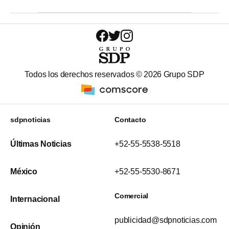
Todos los derechos reservados ©
2026
Grupo SDP
sdpnoticias
Contacto
Últimas Noticias
+52-55-5538-5518
México
+52-55-5530-8671
Comercial
Internacional
publicidad@sdpnoticias.com
Opinión