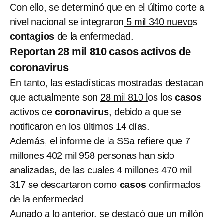
Con ello, se determinó que en el último corte a
nivel nacional se integraron
5 mil 340 nuevo
s
contagios
de la enfermedad.
Reportan 28 mil 810 casos activos de
coronavirus
En tanto, las estadísticas mostradas destacan
que actualmente son
28 mil 810 l
os los
casos
activos de
coronavirus
, debido a que se
notificaron en los últimos 14 días.
Además, el informe de la SSa refiere que 7
millones 402 mil 958 personas han sido
analizadas, de las cuales 4 millones 470 mil
317 se descartaron como
casos
confirmados
de la enfermedad.
Aunado a lo anterior, se destacó que
un millón