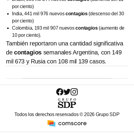
por ciento)
India, 441 mil 976 nuevos
contagios
(descenso del 30
por ciento)
Colombia, 193 mil 907 nuevos
contagios
(aumento de
10 por ciento).
También reportaron una cantidad significativa
de
contagios
semanales Argentina, con 149
mil 673 y Rusia con 108 mil 139 casos.
Todos los derechos reservados ©
2026
Grupo SDP