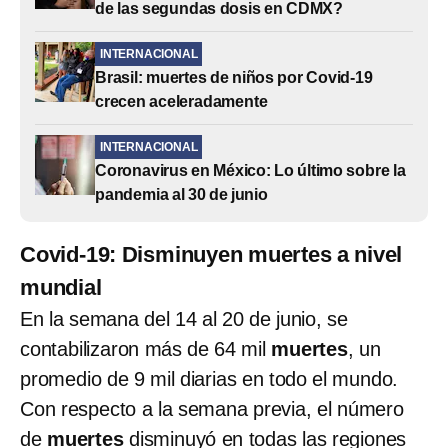
de las segundas dosis en CDMX?
INTERNACIONAL
Brasil: muertes de niños por Covid-19
crecen aceleradamente
INTERNACIONAL
Coronavirus en México: Lo último sobre la
pandemia al 30 de junio
Covid-19: Disminuyen muertes a nivel
mundial
En la semana del 14 al 20 de junio, se
contabilizaron más de 64 mil
muertes
, un
promedio de 9 mil diarias en todo el mundo.
Con respecto a la semana previa, el número
de
muertes
disminuyó en todas las regiones