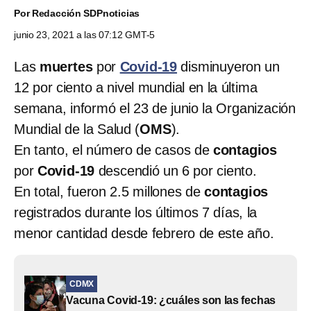
Por
Redacción SDPnoticias
junio 23, 2021 a las 07:12 GMT-5
Las
muertes
por
Covid-19
disminuyeron un
12 por ciento a nivel mundial en la última
semana, informó el 23 de junio la Organización
Mundial de la Salud (
OMS
).
En tanto, el número de casos de
contagios
por
Covid-19
descendió un 6 por ciento.
En total, fueron 2.5 millones de
contagios
registrados durante los últimos 7 días, la
menor cantidad desde febrero de este año.
CDMX
Vacuna Covid-19: ¿cuáles son las fechas