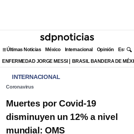
Últimas Noticias
México
Internacional
Opinión
Estilo 
ENFERMEDAD JORGE MESSI
BRASIL BANDERA DE MÉX
INTERNACIONAL
Coronavirus
Muertes por Covid-19
disminuyen un 12% a nivel
mundial: OMS