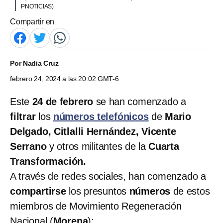
PNOTICIAS)
Compartir en
Por
Nadia Cruz
febrero 24, 2024 a las 20:02 GMT-6
Este
24 de febrero
se han comenzado a
filtrar
los
números telefónicos
de
Mario
Delgado, Citlalli Hernández, Vicente
Serrano
y otros militantes de la
Cuarta
Transformación.
A través de redes sociales, han comenzado a
compartirse
los presuntos
números
de estos
miembros de Movimiento Regeneración
Nacional (
Morena
):