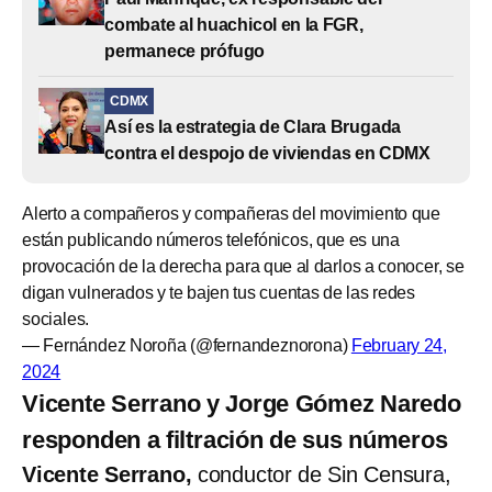
combate al huachicol en la FGR,
permanece prófugo
CDMX
Así es la estrategia de Clara Brugada
contra el despojo de viviendas en CDMX
Alerto a compañeros y compañeras del movimiento que
están publicando números telefónicos, que es una
provocación de la derecha para que al darlos a conocer, se
digan vulnerados y te bajen tus cuentas de las redes
sociales.
— Fernández Noroña (@fernandeznorona)
February 24,
2024
Vicente Serrano y Jorge Gómez Naredo
responden a filtración de sus números
Vicente Serrano,
conductor de Sin Censura,