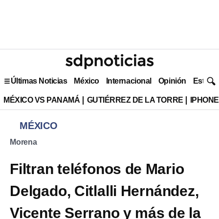
Últimas Noticias
México
Internacional
Opinión
Estilo 
MÉXICO VS PANAMÁ
GUTIÉRREZ DE LA TORRE
IPHONE
MÉXICO
Morena
Filtran teléfonos de Mario
Delgado, Citlalli Hernández,
Vicente Serrano y más de la