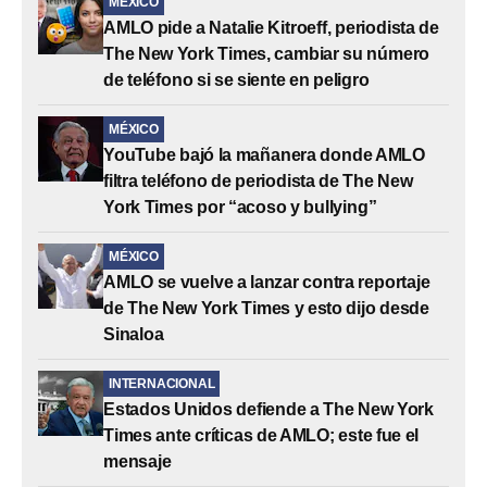
MÉXICO
AMLO pide a Natalie Kitroeff, periodista de
The New York Times, cambiar su número
de teléfono si se siente en peligro
MÉXICO
YouTube bajó la mañanera donde AMLO
filtra teléfono de periodista de The New
York Times por “acoso y bullying”
MÉXICO
AMLO se vuelve a lanzar contra reportaje
de The New York Times y esto dijo desde
Sinaloa
INTERNACIONAL
Estados Unidos defiende a The New York
Times ante críticas de AMLO; este fue el
mensaje