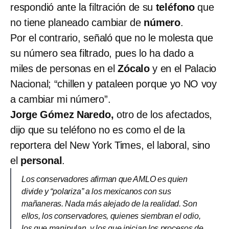
respondió ante la filtración de su
teléfono
que
no tiene planeado cambiar de
número
.
Por el contrario, señaló que no le molesta que
su número sea filtrado, pues lo ha dado a
miles de personas en el
Zócalo
y en el Palacio
Nacional; “chillen y pataleen porque yo NO voy
a cambiar mi número”.
Jorge Gómez Naredo,
otro de los afectados,
dijo que su teléfono no es como el de la
reportera del New York Times, el laboral, sino
el
personal
.
Los conservadores afirman que AMLO es quien
divide y “polariza” a los mexicanos con sus
mañaneras. Nada más alejado de la realidad. Son
ellos, los conservadores, quienes siembran el odio,
los que manipulan, y los que inician los procesos de