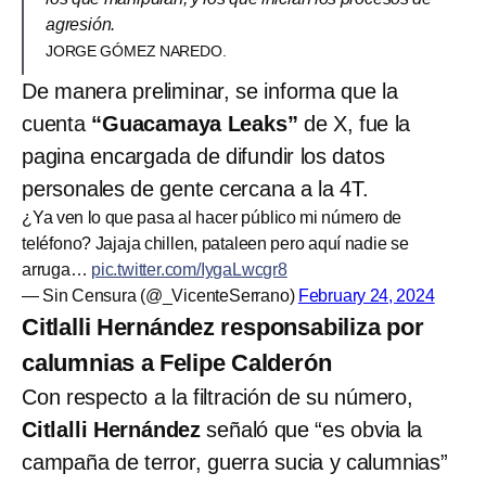
agresión.
JORGE GÓMEZ NAREDO.
De manera preliminar, se informa que la
cuenta
“Guacamaya Leaks”
de X, fue la
pagina encargada de difundir los datos
personales de gente cercana a la 4T.
¿Ya ven lo que pasa al hacer público mi número de
teléfono? Jajaja chillen, pataleen pero aquí nadie se
arruga…
pic.twitter.com/IygaLwcgr8
— Sin Censura (@_VicenteSerrano)
February 24, 2024
Citlalli Hernández responsabiliza por
calumnias a Felipe Calderón
Con respecto a la filtración de su número,
Citlalli Hernández
señaló que “es obvia la
campaña de terror, guerra sucia y calumnias”