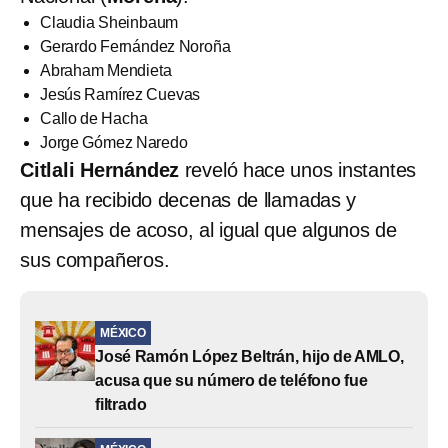
Claudia Sheinbaum
Gerardo Fernández Noroña
Abraham Mendieta
Jesús Ramírez Cuevas
Callo de Hacha
Jorge Gómez Naredo
Citlali Hernández
reveló hace unos instantes
que ha recibido decenas de llamadas y
mensajes de acoso, al igual que algunos de
sus compañeros.
MÉXICO
José Ramón López Beltrán, hijo de AMLO,
acusa que su número de teléfono fue
filtrado