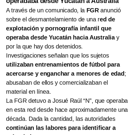
operadaba desde Yucatán a Australia
A través de un comunicado, la
FGR
anunció
sobre el desmantelamiento de una r
ed de
explotación y pornografía infantil que
operaba desde Yucatán hacia Australia
y
por la que hay dos detenidos.
Investigaciones señalan que los sujetos
utilizaban entrenamientos de fútbol para
acercarse y enganchar a menores de edad
;
abusaban de ellos y comercializaban el
material en línea.
La FGR detuvo a Josué Raúl “N”, que operaba
en esta red desde hace aproximadamente una
década. Dada la cantidad, las autoridades
continúan las labores para identificar a