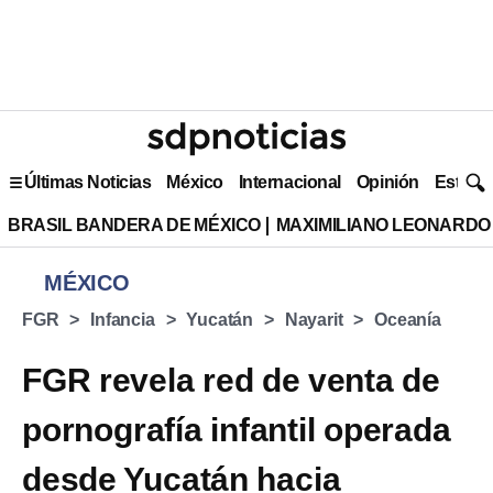
Últimas Noticias
México
Internacional
Opinión
Estilo 
BRASIL BANDERA DE MÉXICO
MAXIMILIANO LEONARDO
MÉXICO
FGR
Infancia
Yucatán
Nayarit
Oceanía
FGR revela red de venta de
pornografía infantil operada
desde Yucatán hacia