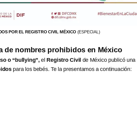
OS POR EL REGISTRO CIVIL MÉXICO
(ESPECIAL)
ta de nombres prohibidos en México
oso o “bullying”,
el
Registro Civil
de México publicó una l
bidos
para los bebés. Te la presentamos a continuación: