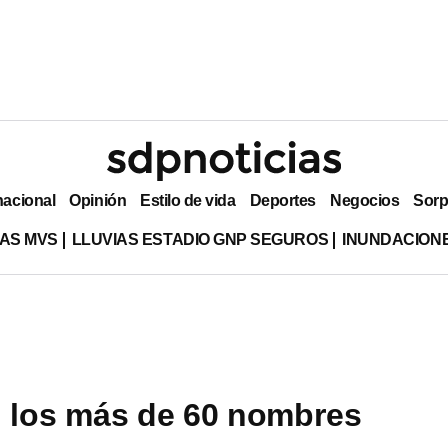
nacional
Opinión
Estilo de vida
Deportes
Negocios
Sorp
AS MVS
LLUVIAS ESTADIO GNP SEGUROS
INUNDACION
 los más de 60 nombres