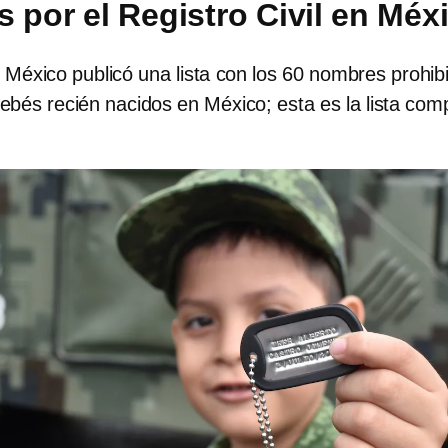
s por el Registro Civil en Méx
 de México publicó una lista con los 60 nombres prohib
bés recién nacidos en México; esta es la lista com