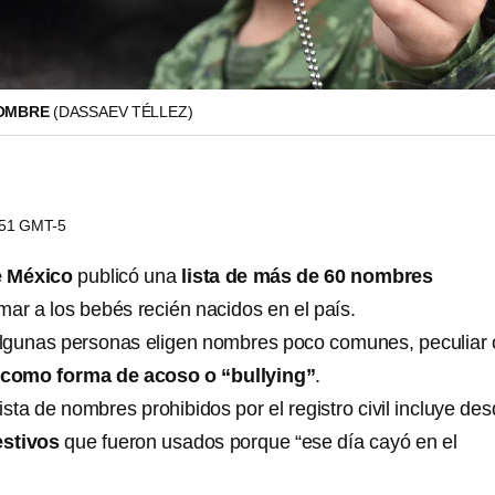
NOMBRE
(DASSAEV TÉLLEZ)
9:51 GMT-5
e México
publicó una
lista de más de 60 nombres
amar a los bebés recién nacidos en el país.
algunas personas eligen nombres poco comunes, peculiar 
 como forma de acoso o “bullying”
.
ista de nombres prohibidos por el registro civil incluye de
estivos
que fueron usados porque “ese día cayó en el