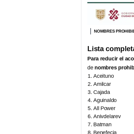
NOMBRES PROHIBID
Lista comple
Para reducir el ac
de
nombres prohi
Aceituno
Amilcar
Cajada
Aguinaldo
All Power
Anivdelarev
Batman
Benefecia