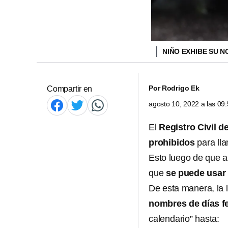
NIÑO EXHIBE SU 
Por
Rodrigo Ek
Compartir en
agosto 10, 2022 a las 0
El
Registro Civil d
prohibidos
para ll
Esto luego de que 
que
se puede usar
De esta manera, la l
nombres de días f
calendario” hasta: