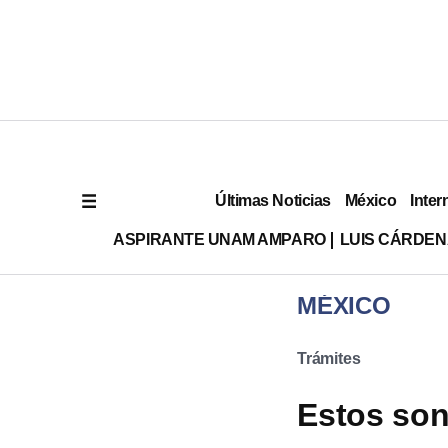
Últimas Noticias
México
Inter
ASPIRANTE UNAM AMPARO
LUIS CÁRDEN
MÉXICO
Trámites
Estos son