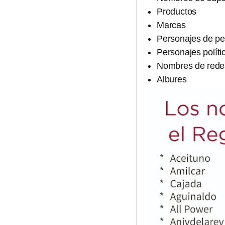
Productos
Marcas
Personajes de pe
Personajes polít
Nombres de redes
Albures