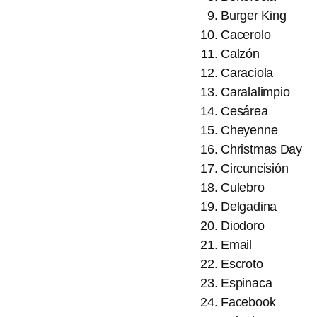
Burger King
Cacerolo
Calzón
Caraciola
Caralalimpio
Cesárea
Cheyenne
Christmas Day
Circuncisión
Culebro
Delgadina
Diodoro
Email
Escroto
Espinaca
Facebook