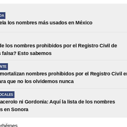
IDA
vela los nombres más usados en México
 de los nombres prohibidos por el Registro Civil de
s falsa? Esto sabemos
NTE
ortalizan nombres prohibidos por el Registro Civil e
ra que no los olvidemos nunca
LOCALES
cerolo ni Gordonia: Aquí la lista de los nombres
os en Sonora
rhéroes