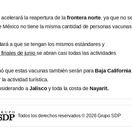
 acelerará la reapertura de la
frontera norte
, ya que no s
e México no tiene la misma cantidad de personas vacunas
dará a que se tengan los mismos estándares y
 finales de junio
se abran casi todas las actividades
rmó que estas vacunas también serán para
Baja California
 la actividad turística.
nsiderando a
Jalisco
y toda la costa de
Nayarit.
Todos los derechos reservados ©
2026
Grupo SDP