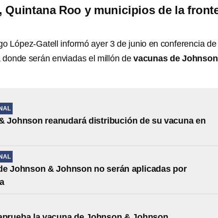
r, Quintana Roo y municipios de la front
go López-Gatell informó ayer 3 de junio en conferencia de
a donde serán enviadas el millón de
vacunas de Johnson
NAL
 Johnson reanudará distribución de su vacuna en
NAL
de Johnson & Johnson no serán aplicadas por
a
 aprueba la vacuna de Johnson & Johnson