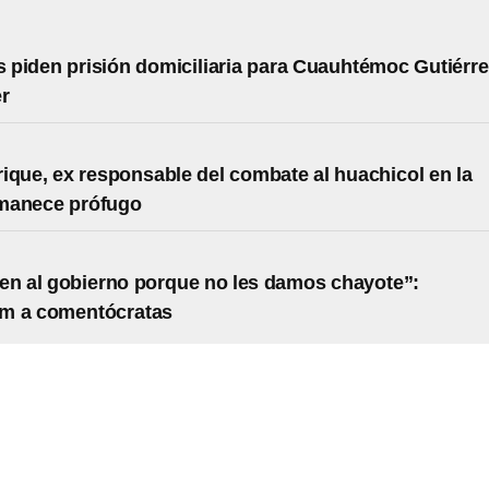
piden prisión domiciliaria para Cuauhtémoc Gutiérre
r
ique, ex responsable del combate al huachicol en la
manece prófugo
en al gobierno porque no les damos chayote”:
m a comentócratas