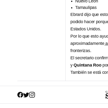
Nuevo León
Tamaulipas
Ebrard dijo que esto
podido hacer porqu
Estados Unidos.
Por lo que esto ayu
aproximadamente
a
fronterizas.
El secretario confi
y
Quintana Roo
por
También se está co