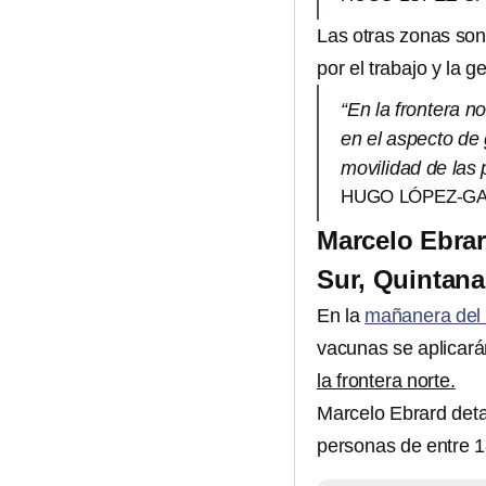
Las otras zonas son
por el trabajo y la 
“En la frontera n
en el aspecto de 
movilidad de las 
HUGO LÓPEZ-GA
Marcelo Ebrar
Sur, Quintana
En la
mañanera del 
vacunas se aplicar
la frontera norte.
Marcelo Ebrard detal
personas de entre 1