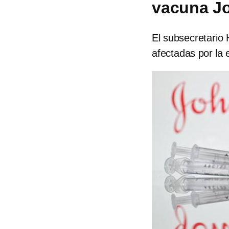
vacuna J
El subsecretario 
afectadas por la