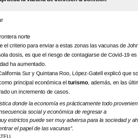
ur
rontera norte
e el criterio para enviar a estas zonas las vacunas de Jo
ola dosis, es que el riesgo de contagiarse de Covid-19 e
lidad ha aumentado.
California Sur y Quintana Roo, López-Gatell explicó que s
como principal económica el
turismo
, además, en las últ
rado un incremento de casos.
ística donde la economía es prácticamente todo provenien
onsecuencia social y económica de regresar a
uy estrictos puede ser muy adversa para la sociedad y ah
ntrar el papel de las vacunas”.
TELL