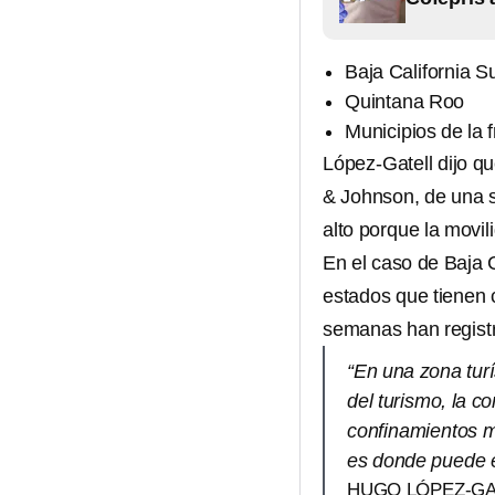
Baja California S
Quintana Roo
Municipios de la f
López-Gatell dijo qu
& Johnson, de una s
alto porque la movi
En el caso de Baja 
estados que tienen 
semanas han regist
“En una zona tur
del turismo, la c
confinamientos m
es donde puede e
HUGO LÓPEZ-GA