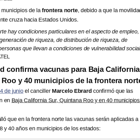
 municipios de la
frontera norte
, debido a que la movilida
gente cruza hacia Estados Unidos.
orte hay condiciones particulares en el aspecto de empleo,
generación de riqueza, de distribución de riqueza, de
personas que llevan a condiciones de vulnerabilidad social
TEL
d confirma vacunas para Baja California
 Roo y 40 municipios de la frontera nort
4 de junio
el canciller
Marcelo Ebrard
confirmó que las
án en
Baja California Sur, Quintana Roo y en 40 municipios
ló que en la frontera norte las vacunas serán aplicadas a
8 y 40 años en municipios de los estados: