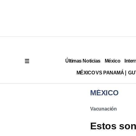
Últimas Noticias
México
Inter
MÉXICO VS PANAMÁ
GU
MÉXICO
Vacunación
Estos son