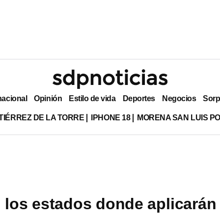
nacional
Opinión
Estilo de vida
Deportes
Negocios
Sorp
TIÉRREZ DE LA TORRE
IPHONE 18
MORENA SAN LUIS PO
 los estados donde aplicarán 