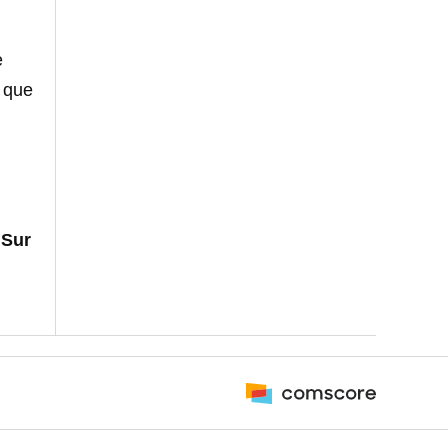
e
 que
 Sur