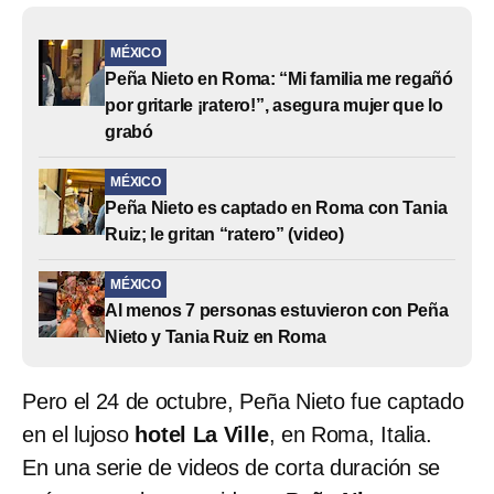
MÉXICO
Peña Nieto en Roma: “Mi familia me regañó
por gritarle ¡ratero!”, asegura mujer que lo
grabó
MÉXICO
Peña Nieto es captado en Roma con Tania
Ruiz; le gritan “ratero” (video)
MÉXICO
Al menos 7 personas estuvieron con Peña
Nieto y Tania Ruiz en Roma
Pero el 24 de octubre, Peña Nieto fue captado
en el lujoso
hotel La Ville
, en Roma, Italia.
En una serie de videos de corta duración se