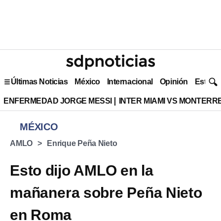
Últimas Noticias
México
Internacional
Opinión
Estilo 
ENFERMEDAD JORGE MESSI
INTER MIAMI VS MONTERR
MÉXICO
AMLO
Enrique Peña Nieto
Esto dijo AMLO en la
mañanera sobre Peña Nieto
en Roma