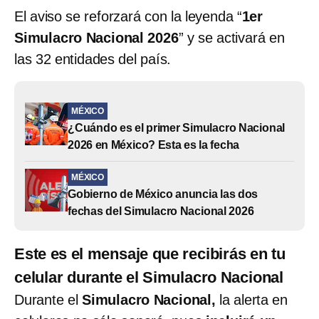
El aviso se reforzará con la leyenda “
1er
Simulacro Nacional 2026
” y se activará en
las 32 entidades del país.
MÉXICO
¿Cuándo es el primer Simulacro Nacional
2026 en México? Esta es la fecha
MÉXICO
Gobierno de México anuncia las dos
fechas del Simulacro Nacional 2026
Este es el mensaje que recibirás en tu
celular durante el Simulacro Nacional
Durante el
Simulacro Nacional,
la alerta en