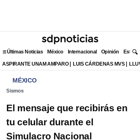
Últimas Noticias
México
Internacional
Opinión
Estilo 
ASPIRANTE UNAM AMPARO
LUIS CÁRDENAS MVS
LLU
MÉXICO
Sismos
El mensaje que recibirás en
tu celular durante el
Simulacro Nacional