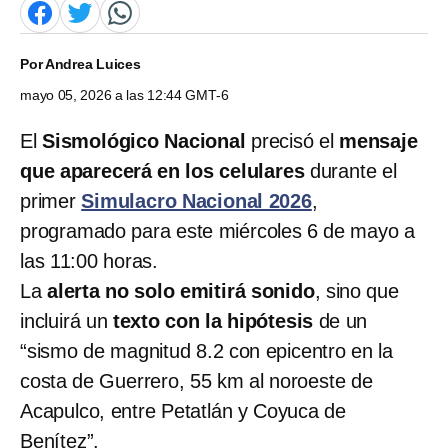
Por
Andrea Luices
mayo 05, 2026 a las 12:44 GMT-6
El
Sismológico Nacional
precisó el
mensaje
que aparecerá en los celulares
durante el
primer
Simulacro Nacional 2026
,
programado para este miércoles 6 de mayo a
las 11:00 horas.
La
alerta no solo emitirá sonido
, sino que
incluirá un
texto con la hipótesis
de un
“sismo de magnitud 8.2 con epicentro en la
costa de Guerrero, 55 km al noroeste de
Acapulco, entre Petatlán y Coyuca de
Benítez”.