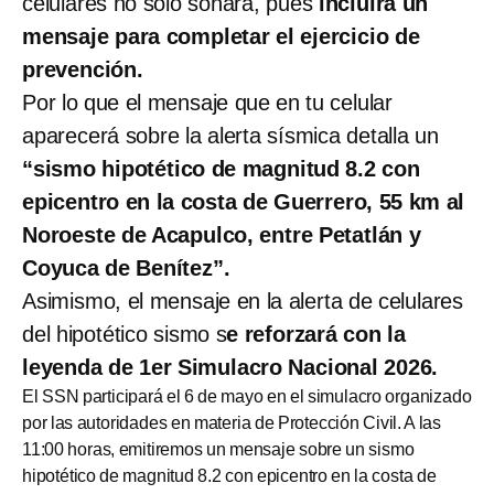
celulares no sólo sonará, pues
incluirá un
mensaje para completar el ejercicio de
prevención.
Por lo que el mensaje que en tu celular
aparecerá sobre la alerta sísmica detalla un
“sismo hipotético de magnitud 8.2 con
epicentro en la costa de Guerrero, 55 km al
Noroeste de Acapulco, entre Petatlán y
Coyuca de Benítez”.
Asimismo, el mensaje en la alerta de celulares
del hipotético sismo s
e reforzará con la
leyenda de 1er Simulacro Nacional 2026.
El SSN participará el 6 de mayo en el simulacro organizado
por las autoridades en materia de Protección Civil. A las
11:00 horas, emitiremos un mensaje sobre un sismo
hipotético de magnitud 8.2 con epicentro en la costa de